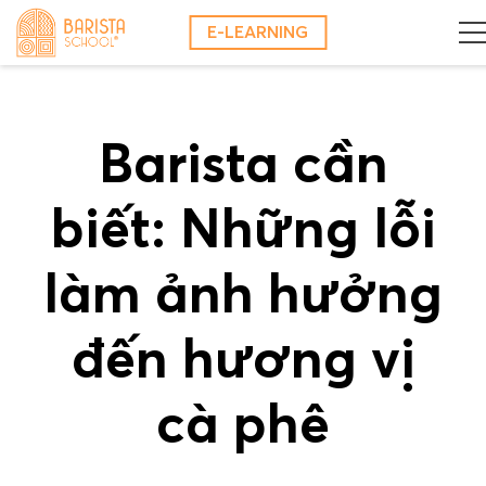
Skip
E-LEARNING
to
content
Barista cần
biết: Những lỗi
làm ảnh hưởng
đến hương vị
cà phê