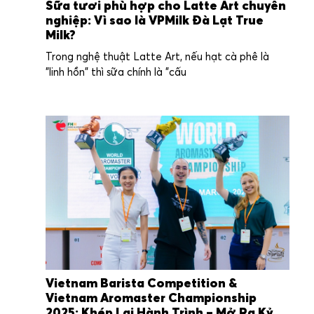
Sữa tươi phù hợp cho Latte Art chuyên
nghiệp: Vì sao là VPMilk Đà Lạt True
Milk?
Trong nghệ thuật Latte Art, nếu hạt cà phê là
"linh hồn" thì sữa chính là "cấu
Vietnam Barista Competition &
Vietnam Aromaster Championship
2025: Khép Lại Hành Trình – Mở Ra Kỷ