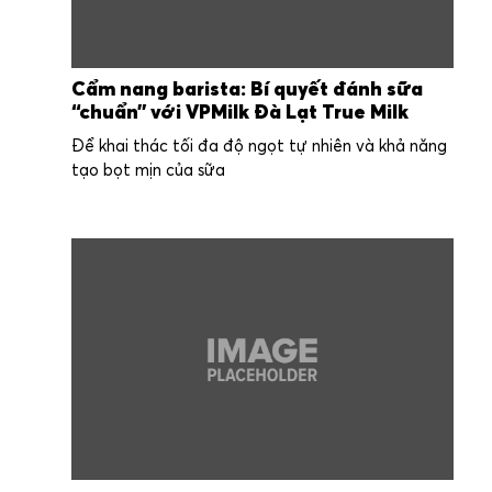
Cẩm nang barista: Bí quyết đánh sữa
“chuẩn” với VPMilk Đà Lạt True Milk
Để khai thác tối đa độ ngọt tự nhiên và khả năng
tạo bọt mịn của sữa