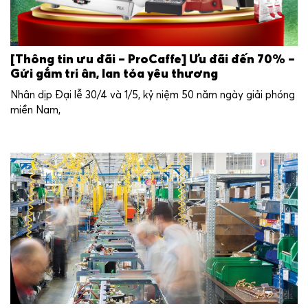
[Thông tin ưu đãi – ProCaffe] Ưu đãi đến 70% –
Gửi gắm tri ân, lan tỏa yêu thương
Nhân dịp Đại lễ 30/4 và 1/5, kỷ niệm 50 năm ngày giải phóng
miền Nam,