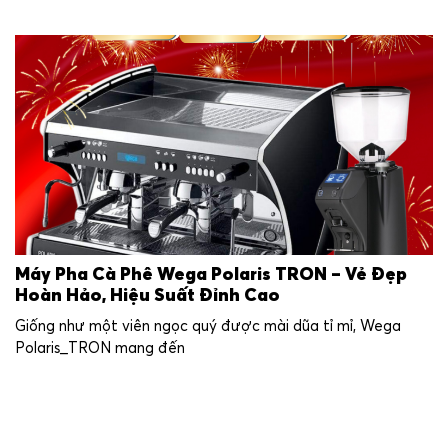
Máy Pha Cà Phê Wega Polaris TRON – Vẻ Đẹp
Hoàn Hảo, Hiệu Suất Đỉnh Cao
Giống như một viên ngọc quý được mài dũa tỉ mỉ, Wega
Polaris_TRON mang đến