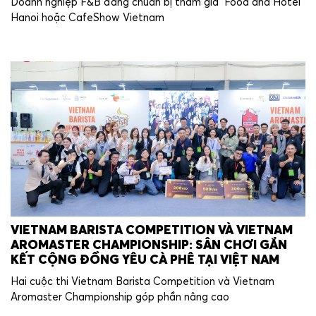
Doanh nghiệp F&B đang chuẩn bị tham gia Food and Hotel
Hanoi hoặc CafeShow Vietnam
VIETNAM BARISTA COMPETITION VÀ VIETNAM
AROMASTER CHAMPIONSHIP: SÂN CHƠI GẮN
KẾT CỘNG ĐỒNG YÊU CÀ PHÊ TẠI VIỆT NAM
Hai cuộc thi Vietnam Barista Competition và Vietnam
Aromaster Championship góp phần nâng cao