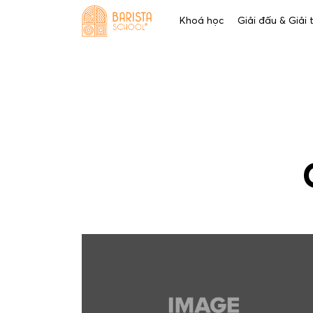
Skip
Khoá học
Giải đấu & Giải
to
content