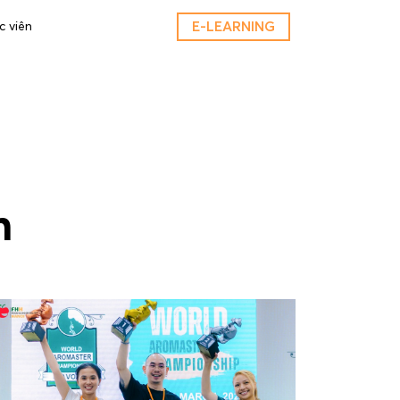
E-LEARNING
c viên
m