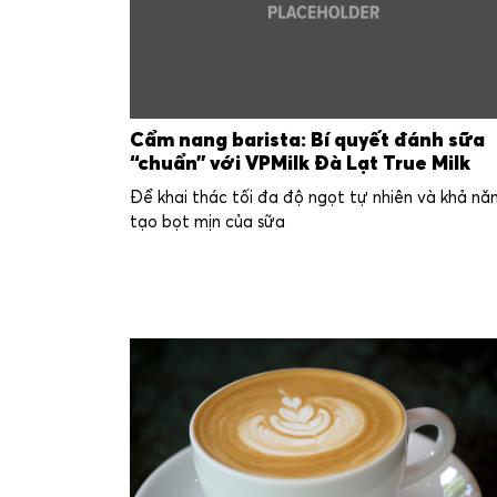
Cẩm nang barista: Bí quyết đánh sữa
“chuẩn” với VPMilk Đà Lạt True Milk
Để khai thác tối đa độ ngọt tự nhiên và khả nă
tạo bọt mịn của sữa