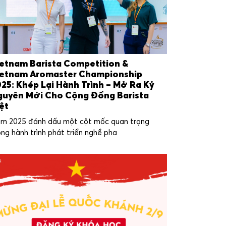
etnam Barista Competition &
ietnam Aromaster Championship
25: Khép Lại Hành Trình – Mở Ra Kỷ
guyên Mới Cho Cộng Đồng Barista
ệt
m 2025 đánh dấu một cột mốc quan trọng
ong hành trình phát triển nghề pha