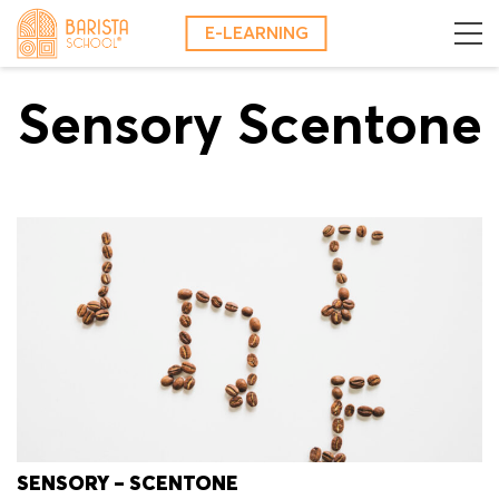
Skip
E-LEARNING
to
content
Sensory Scentone
SENSORY – SCENTONE