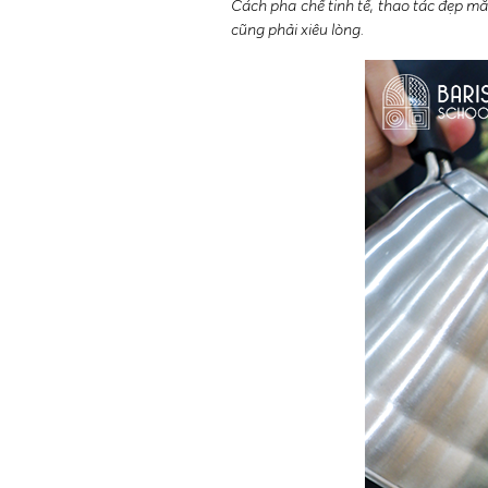
Cách pha chế tinh tế, thao tác đẹp m
cũng phải xiêu lòng.