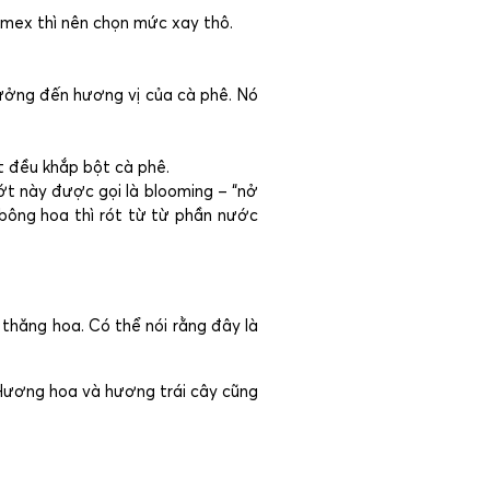
mex thì nên chọn mức xay thô.
hưởng đến hương vị của cà phê. Nó
t đều khắp bột cà phê.
ớt này được gọi là blooming – “nở
 bông hoa thì rót từ từ phần nước
thăng hoa. Có thể nói rằng đây là
 Hương hoa và hương trái cây cũng