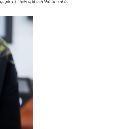
uyến rũ, khiến vị khách khó tính nhất