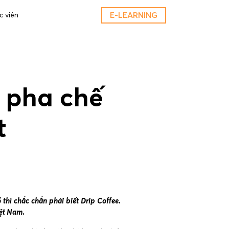
E-LEARNING
c viên
 pha chế
t
thì chắc chắn phải biết Drip Coffee.
iệt Nam.