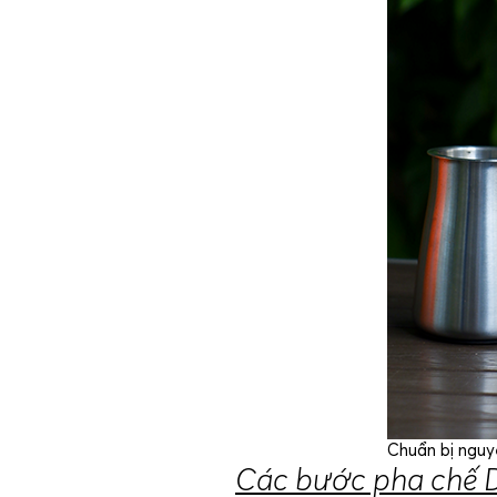
Chuẩn bị nguy
Các bước pha chế D