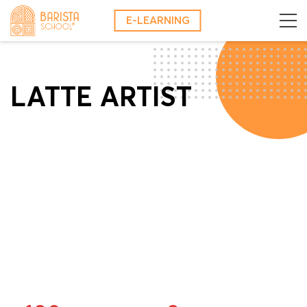
Skip
E-LEARNING
to
content
LATTE ARTIST