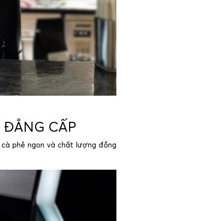
Ê ĐẲNG CẤP
ụ cà phê ngon và chất lượng đồng