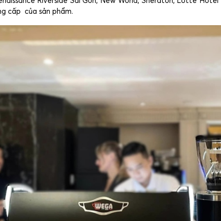
naissance Riverside Sài Gòn, New World, Sheraton, Lotte Hotel H
ng cấp của sản phẩm.