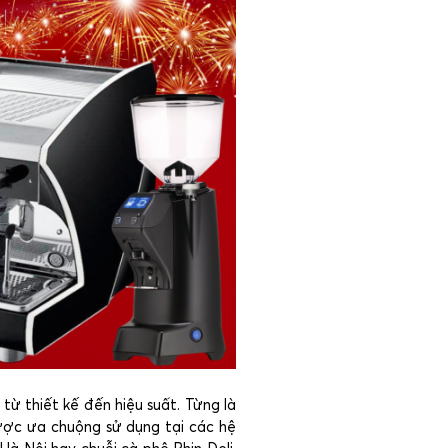
 thiết kế đến hiệu suất. Từng là
ược ưa chuộng sử dụng tại các hệ