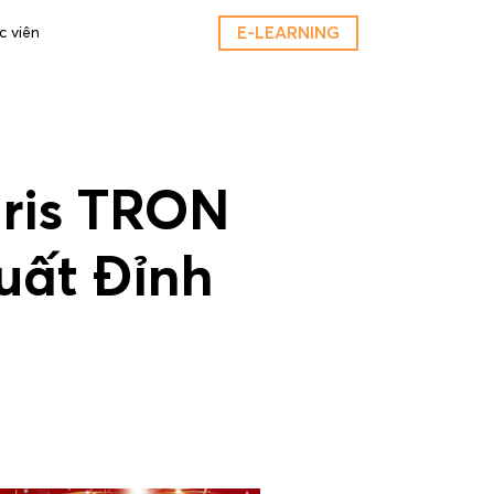
E-LEARNING
c viên
ris TRON
uất Đỉnh