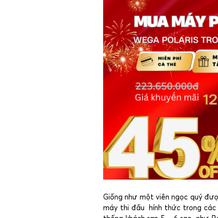
Giống như một viên ngọc quý đượ
máy thi đấu hính thức trong các