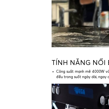
TÍNH NĂNG NỔI 
Công suất mạnh mẽ 4000W và nồ
đều trong suốt ngày dài, ngay 