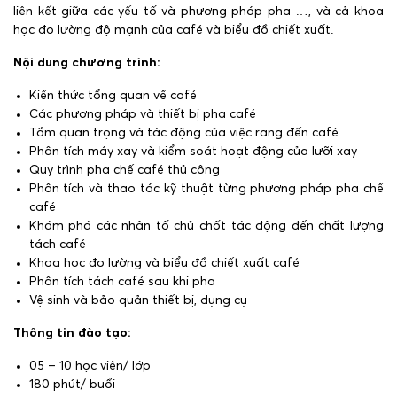
liên kết giữa các yếu tố và phương pháp pha …, và cả khoa
học đo lường độ mạnh của café và biểu đồ chiết xuất.
Nội dung chương trình:
Kiến thức tổng quan về café
Các phương pháp và thiết bị pha café
Tầm quan trọng và tác động của việc rang đến café
Phân tích máy xay và kiểm soát hoạt động của lưỡi xay
Quy trình pha chế café thủ công
Phân tích và thao tác kỹ thuật từng phương pháp pha chế
café
Khám phá các nhân tố chủ chốt tác động đến chất lượng
tách café
Khoa học đo lường và biểu đồ chiết xuất café
Phân tích tách café sau khi pha
Vệ sinh và bảo quản thiết bị, dụng cụ
Thông tin đào tạo:
05 – 10 học viên/ lớp
180 phút/ buổi