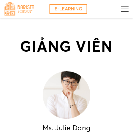
Skip
E-LEARNING
to
content
GIẢNG VIÊN
Ms. Julie Dang