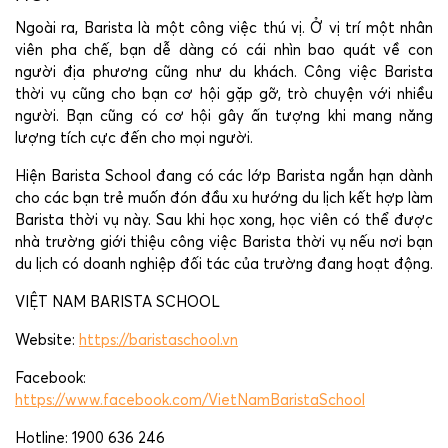
Ngoài ra, Barista là một công việc thú vị. Ở vị trí một nhân
viên pha chế, bạn dễ dàng có cái nhìn bao quát về con
người địa phương cũng như du khách. Công việc Barista
thời vụ cũng cho bạn cơ hội gặp gỡ, trò chuyện với nhiều
người. Bạn cũng có cơ hội gây ấn tượng khi mang năng
lượng tích cực đến cho mọi người.
Hiện Barista School đang có các lớp Barista ngắn hạn dành
cho các bạn trẻ muốn đón đầu xu hướng du lịch kết hợp làm
Barista thời vụ này. Sau khi học xong, học viên có thể được
nhà trường giới thiệu công việc Barista thời vụ nếu nơi bạn
du lịch có doanh nghiệp đối tác của trường đang hoạt động.
VIỆT NAM BARISTA SCHOOL
Website:
https://baristaschool.vn
Facebook:
https://www.facebook.com/VietNamBaristaSchool
Hotline: 1900 636 246