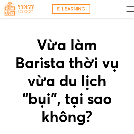
Skip
E-LEARNING
to
content
Vừa làm
Barista thời vụ
vừa du lịch
“bụi”, tại sao
không?