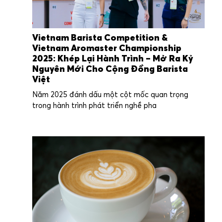
Vietnam Barista Competition &
Vietnam Aromaster Championship
2025: Khép Lại Hành Trình – Mở Ra Kỷ
Nguyên Mới Cho Cộng Đồng Barista
Việt
Năm 2025 đánh dấu một cột mốc quan trọng
trong hành trình phát triển nghề pha