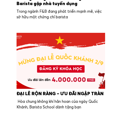
Barista gặp nhà tuyển dụng
Trong ngành F&B đang phát triển mạnh mẽ, việc
sở hữu một chứng chỉ barista
ĐẠI LỄ RỘN RÀNG – ƯU ĐÃI NGẬP TRÀN
Hòa chung không khí hân hoan của ngày Quốc
Khánh, Barista School dành tặng bạn