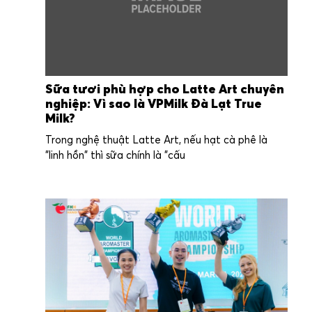
Sữa tươi phù hợp cho Latte Art chuyên
nghiệp: Vì sao là VPMilk Đà Lạt True
Milk?
Trong nghệ thuật Latte Art, nếu hạt cà phê là
"linh hồn" thì sữa chính là "cấu