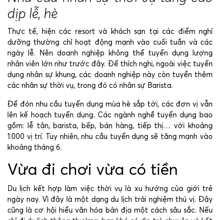
dịp lễ, hè
Thực tế, hiện các resort và khách sạn tại các điểm nghỉ
dưỡng thường chỉ hoạt động mạnh vào cuối tuần và các
ngày lễ. Nên doanh nghiệp không thể tuyển dụng lượng
nhân viên lớn như trước đây. Để thích nghi, ngoài việc tuyển
dụng nhân sự khung, các doanh nghiệp này còn tuyển thêm
các nhân sự thời vụ, trong đó có nhân sự Barista.
Để đón nhu cầu tuyển dụng mùa hè sắp tới, các đơn vị vẫn
lên kế hoạch tuyển dụng. Các ngành nghề tuyển dụng bao
gồm: lễ tân, barista, bếp, bán hàng, tiếp thị… với khoảng
1.000 vị trí. Tuy nhiên, nhu cầu tuyển dụng sẽ tăng mạnh vào
khoảng tháng 6.
Vừa đi chơi vừa có tiền
Du lịch kết hợp làm việc thời vụ là xu hướng của giới trẻ
ngày nay. Vì đây là một dạng du lịch trải nghiệm thú vị. Đây
cũng là cơ hội hiểu văn hóa bản địa một cách sâu sắc. Nếu