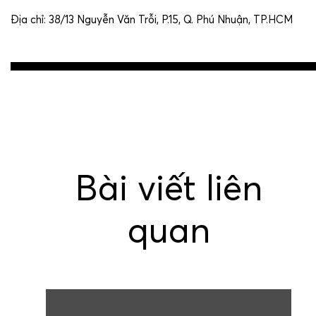
Địa chỉ: 38/13 Nguyễn Văn Trỗi, P.15, Q. Phú Nhuận, TP.HCM
Post
navigation
Bài viết liên
quan