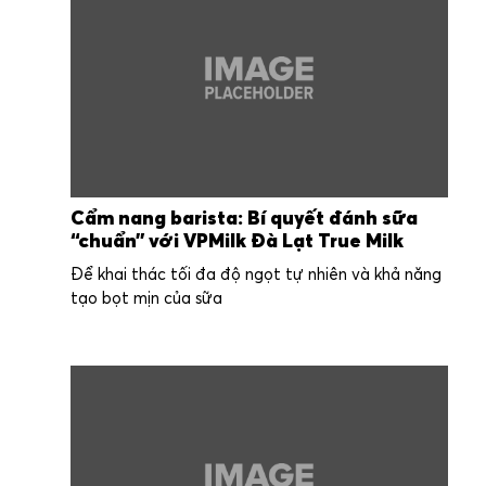
Cẩm nang barista: Bí quyết đánh sữa
“chuẩn” với VPMilk Đà Lạt True Milk
Để khai thác tối đa độ ngọt tự nhiên và khả năng
tạo bọt mịn của sữa