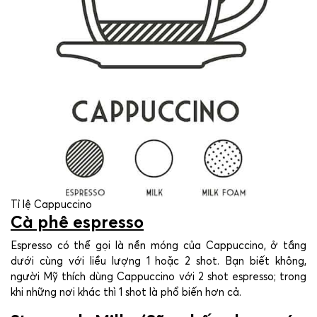
Tỉ lệ Cappuccino
Cà phê espresso
Espresso có thể gọi là nền móng của Cappuccino, ở tầng
dưới cùng với liều lượng 1 hoặc 2 shot. Bạn biết không,
người Mỹ thích dùng Cappuccino với 2 shot espresso; trong
khi những nơi khác thì 1 shot là phổ biến hơn cả.