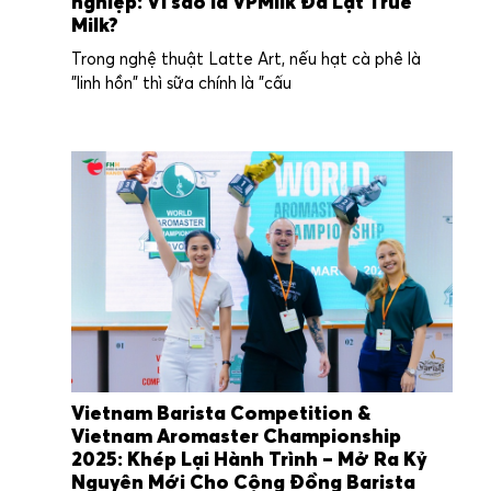
nghiệp: Vì sao là VPMilk Đà Lạt True
Milk?
Trong nghệ thuật Latte Art, nếu hạt cà phê là
"linh hồn" thì sữa chính là "cấu
Vietnam Barista Competition &
Vietnam Aromaster Championship
2025: Khép Lại Hành Trình – Mở Ra Kỷ
Nguyên Mới Cho Cộng Đồng Barista