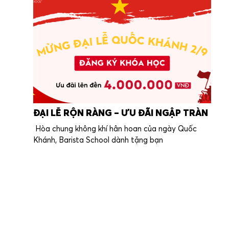
ĐẠI LỄ RỘN RÀNG – ƯU ĐÃI NGẬP TRÀN
Hòa chung không khí hân hoan của ngày Quốc
Khánh, Barista School dành tặng bạn