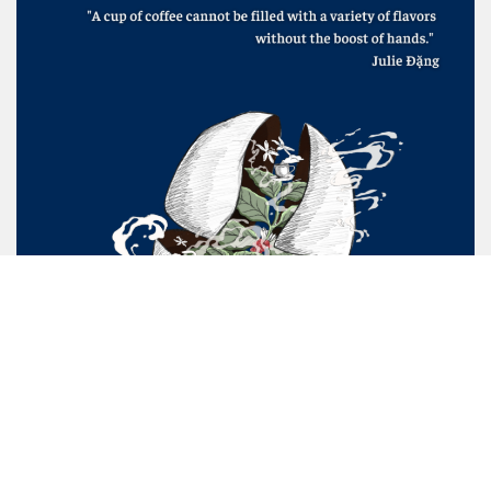
Barista School là học viện đào tạo pha chế cà phê đặc sản
hàng đầu tại Việt Nam với hành trình 10 năm kinh nghiệm
nghiên cứu và giảng dạy. Trường sở hữu đội ngũ giảng viên
chuyên môn cao, cơ sở vật chất cùng giáo trình giảng dạy