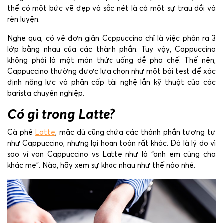
thể có một bức vẽ đẹp và sắc nét là cả một sự trau dồi và
rèn luyện.
Nghe qua, có vẻ đơn giản Cappuccino chỉ là việc phân ra 3
lớp bằng nhau của các thành phần. Tuy vậy, Cappuccino
không phải là một món thức uống dễ pha chế. Thế nên,
Cappuccino thường được lựa chọn như một bài test để xác
định năng lực và phân cấp tài nghệ lẫn kỹ thuật của các
barista chuyên nghiệp.
Có gì trong Latte?
Cà phê
Latte
, mặc dù cũng chứa các thành phần tương tự
như Cappuccino, nhưng lại hoàn toàn rất khác. Đó là lý do vì
sao ví von Cappuccino vs Latte như là “anh em cùng cha
khác mẹ”. Nào, hãy xem sự khác nhau như thế nào nhé.