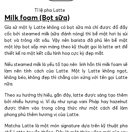
Tỉ lệ pha Latte
Milk foam (Bọt sữa)
Gỉa sử một ly Latte không có bọt sữa mà chỉ được đổ đầy
cốc bởi steamed milk (sữa đánh nóng) thì bề mặt hơi bị sủi
bọt và trông rất xấu. Vậy nên barista đã phủ lên bề mặt
một lớp bọt xốp mịn màng theo kỹ thuật gọi là latte art để
thiết kế ra một kết cấu hình hoạ cực kỳ đẹp mắt.
Nếu steamed milk là yếu tố tạo nên linh hồn thì milk foam sẽ
làm nên tính cách của Latte. Một ly Latte không ngọt,
không béo, không đẹp thì chẳng còn xứng với tên gọi Latte
nữa.
Theo xu hướng thị hiếu, gần đây, latte được sáng tạo thêm
bởi nhiều hương vị. Ví dụ như syrup vani Pháp hay hazelnut
được thêm vào trong công thức như một cách để làm
phong phú thêm hương vị của Latte.
Matcha Latte là một món signature dựa trên kỹ thuật pha