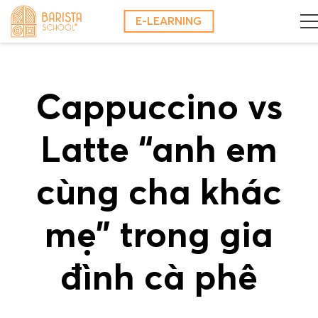
Skip
E-LEARNING
to
content
Cappuccino vs
Latte “anh em
cùng cha khác
mẹ” trong gia
đình cà phê