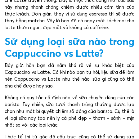
chế Latte truyền thống. Đây là một thức uống mới của sau
này nhưng nhanh chóng chiếm được nhiều cảm tình của
thực khách. Đơn giản, thay vì sử dụng espresso thì sẽ được
thay bằng matcha. Vậy là bạn đã có ngay một tách matcha
latte thơm ngon, đẹp mắt và không có caffeine.
Sử dụng loại sữa nào trong
Cappuccino vs Latte?
Bây giờ, hẳn bạn đã nắm khá rõ về sự khác biệt của
Cappuccino vs Latte. Có khi nào bạn tự hỏi, liệu sữa để làm
nên Cappuccino vs Latte như thế nào, sữa gì cũng có thể
pha chế được hay sao.
Không có quy tắc cố định nào về sữa chuyên dùng của các
barista. Tuy nhiên, sữa tươi thanh trùng thường được lựa
chọn như một bí quyết chiếm số đông của barista. Cụ thể là
vì loại sữa này tạo nên ly cà phê đẹp – thơm – sánh – mịn
nhất so với các loại khác.
Thực tế thì từ góc độ cấu trúc, cũng có thể sử dụng sữa