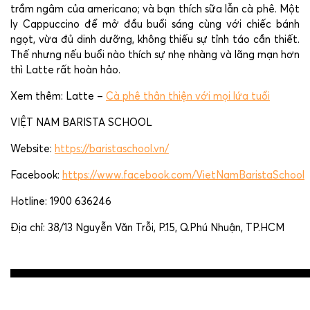
trầm ngâm của americano; và bạn thích sữa lẫn cà phê. Một
ly Cappuccino để mở đầu buổi sáng cùng với chiếc bánh
ngọt, vừa đủ dinh dưỡng, không thiếu sự tỉnh táo cần thiết.
Thế nhưng nếu buổi nào thích sự nhẹ nhàng và lãng mạn hơn
thì Latte rất hoàn hảo.
Xem thêm: Latte –
Cà phê thân thiện với mọi lứa tuổi
VIỆT NAM BARISTA SCHOOL
Website:
https://baristaschool.vn/
Facebook:
https://www.facebook.com/VietNamBaristaSchool
Hotline: 1900 636246
Địa chỉ: 38/13 Nguyễn Văn Trỗi, P.15, Q.Phú Nhuận, TP.HCM
Post
navigation