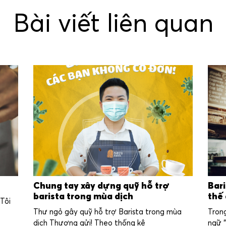
Bài viết liên quan
Chung tay xây dựng quỹ hỗ trợ
Bar
barista trong mùa dịch
thế 
 Tôi
Thư ngỏ gây quỹ hỗ trợ Barista trong mùa
Trong
dịch Thương gửi! Theo thống kê
ngữ 