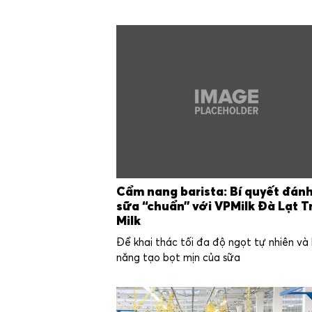
Cẩm nang barista: Bí quyết đán
sữa “chuẩn” với VPMilk Đà Lạt T
Milk
Để khai thác tối đa độ ngọt tự nhiên và
năng tạo bọt mịn của sữa