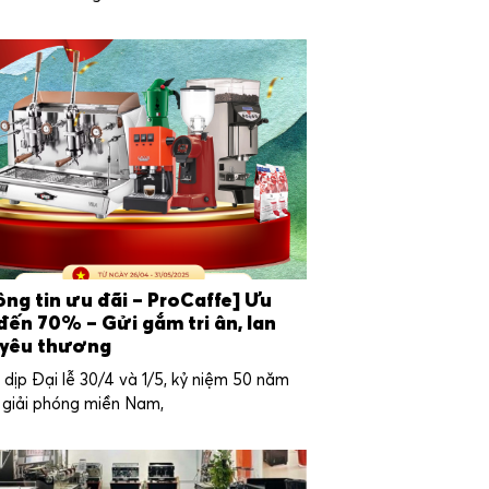
ng tin ưu đãi – ProCaffe] Ưu
đến 70% – Gửi gắm tri ân, lan
 yêu thương
dịp Đại lễ 30/4 và 1/5, kỷ niệm 50 năm
 giải phóng miền Nam,