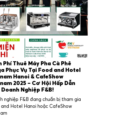
n Phí Thuê Máy Pha Cà Phê
a Phục Vụ Tại Food and Hotel
tnam Hanoi & CafeShow
tnam 2025 – Cơ Hội Hấp Dẫn
 Doanh Nghiệp F&B!
h nghiệp F&B đang chuẩn bị tham gia
 and Hotel Hanoi hoặc CafeShow
nam