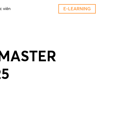
E-LEARNING
c viên
OMASTER
25