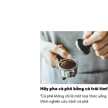
Hãy pha cà phê bằng cả trái tim!
“Cà phê không chỉ là một loại thức uống.
thích nghiên cứu tách cà phê