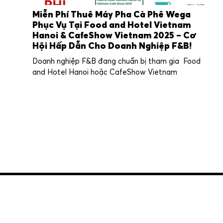
Miễn Phí Thuê Máy Pha Cà Phê Wega
Phục Vụ Tại Food and Hotel Vietnam
Hanoi & CafeShow Vietnam 2025 – Cơ
Hội Hấp Dẫn Cho Doanh Nghiệp F&B!
Doanh nghiệp F&B đang chuẩn bị tham gia Food
and Hotel Hanoi hoặc CafeShow Vietnam