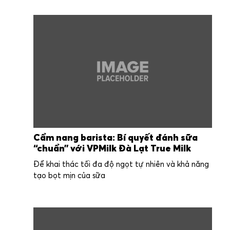
Cẩm nang barista: Bí quyết đánh sữa
“chuẩn” với VPMilk Đà Lạt True Milk
Để khai thác tối đa độ ngọt tự nhiên và khả năng
tạo bọt mịn của sữa