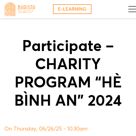
Skip
E-LEARNING
to
content
Participate –
CHARITY
PROGRAM “HÈ
BÌNH AN” 2024
On Thursday, 06/26/25 - 10:30am