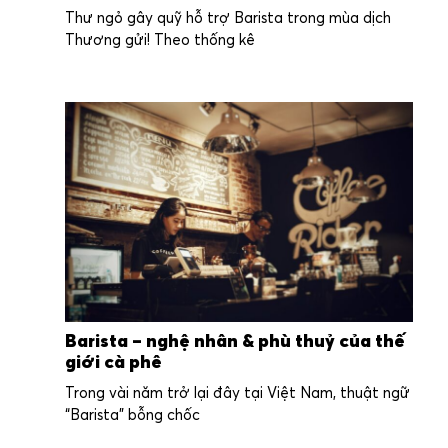
Thư ngỏ gây quỹ hỗ trợ Barista trong mùa dịch
Thương gửi! Theo thống kê
Barista – nghệ nhân & phù thuỷ của thế
giới cà phê
Trong vài năm trở lại đây tại Việt Nam, thuật ngữ
“Barista” bỗng chốc