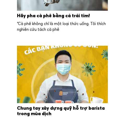
Hãy pha cà phê bằng cả trái tim!
“Cà phê không chỉ là một loại thức uống. Tôi thích
nghiên cứu tách cà phê
Chung tay xây dựng quỹ hỗ trợ barista
trong mùa dịch