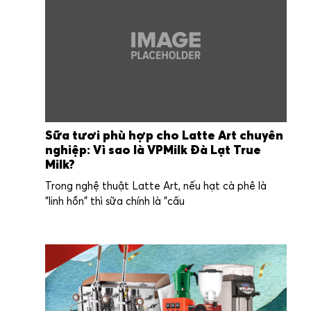
Sữa tươi phù hợp cho Latte Art chuyên
nghiệp: Vì sao là VPMilk Đà Lạt True
Milk?
Trong nghệ thuật Latte Art, nếu hạt cà phê là
"linh hồn" thì sữa chính là "cấu