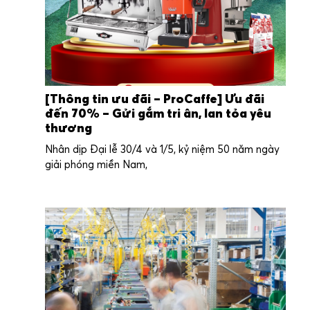
[Thông tin ưu đãi – ProCaffe] Ưu đãi
đến 70% – Gửi gắm tri ân, lan tỏa yêu
thương
Nhân dịp Đại lễ 30/4 và 1/5, kỷ niệm 50 năm ngày
giải phóng miền Nam,