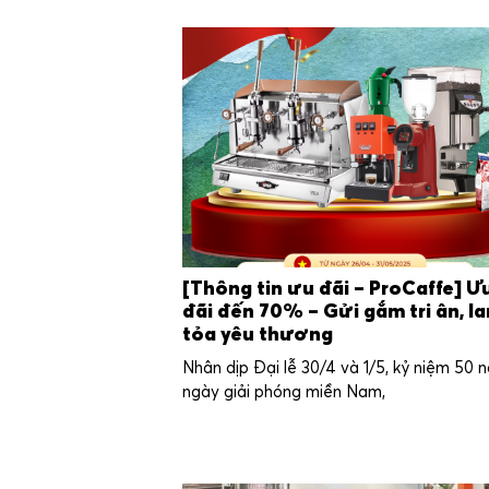
[Thông tin ưu đãi – ProCaffe] Ư
đãi đến 70% – Gửi gắm tri ân, la
tỏa yêu thương
Nhân dịp Đại lễ 30/4 và 1/5, kỷ niệm 50 
ngày giải phóng miền Nam,