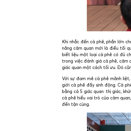
Khi nhắc đến cà phê, phần lớn ch
năng cảm quan mới là điều tối q
biết liệu một loại cà phê có đủ 
trong việc đánh giá cà phê, cảm 
giác quan một cách tối ưu. Đó cũn
Với sự đam mê cà phê mãnh liệt,
giới cà phê đầy sinh động. Cà ph
bằng cả 5 giác quan: thị giác, khứ
cà phê hiểu vai trò của cảm quan
đến tận cùng.