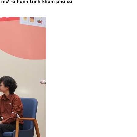
a mở ra hành trình khám phá cà