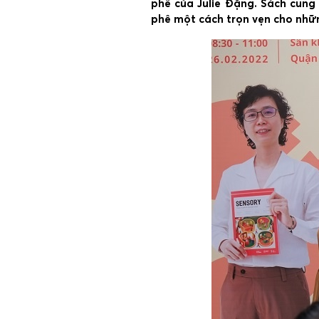
phê của Julie Đặng. Sách cung
phê một cách trọn vẹn cho nhữ