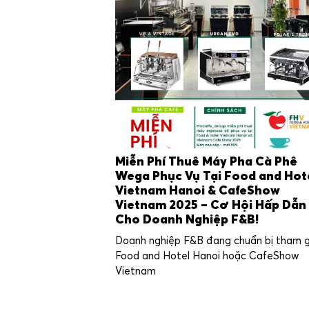
Miễn Phí Thuê Máy Pha Cà Phê
Wega Phục Vụ Tại Food and Hot
Vietnam Hanoi & CafeShow
Vietnam 2025 – Cơ Hội Hấp Dẫn
Cho Doanh Nghiệp F&B!
Doanh nghiệp F&B đang chuẩn bị tham 
Food and Hotel Hanoi hoặc CafeShow
Vietnam