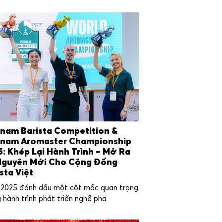
tnam Barista Competition &
tnam Aromaster Championship
5: Khép Lại Hành Trình – Mở Ra
Nguyên Mới Cho Cộng Đồng
sta Việt
2025 đánh dấu một cột mốc quan trọng
 hành trình phát triển nghề pha