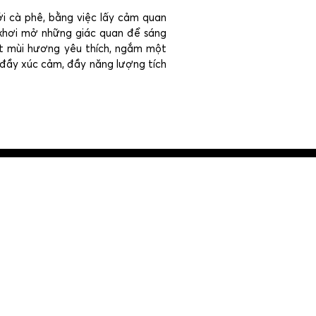
ới cà phê, bằng việc lấy cảm quan
 khơi mở những giác quan để sáng
ột mùi hương yêu thích, ngắm một
 đầy xúc cảm, đầy năng lượng tích