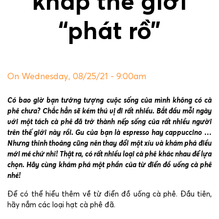
khắp thế giới
“phát rồ”
On Wednesday, 08/25/21 - 9:00am
Có bao giờ bạn tưởng tượng cuộc sống của mình không có cà
phê chưa? Chắc hẳn sẽ kém thú vị đi rất nhiều. Bắt đầu mỗi ngày
với một tách cà phê đã trở thành nếp sống của rất nhiều người
trên thế giới này rồi. Gu của bạn là espresso hay cappuccino …
Nhưng thỉnh thoảng cũng nên thay đổi một xíu và khám phá điều
mới mẻ chứ nhỉ! Thật ra, có rất nhiều loại cà phê khác nhau để lựa
chọn. Hãy cùng khám phá một phần của từ điển đồ uống cà phê
nhé!
Để có thể hiểu thêm về từ điển đồ uống cà phê. Đầu tiên,
hãy nắm các loại hạt cà phê đã.