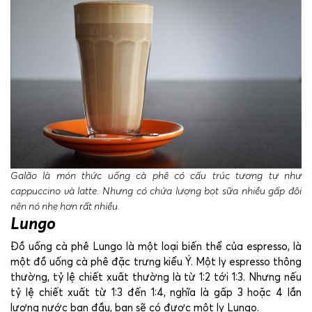
Galão là món thức uống cà phê có cấu trúc tương tự như
cappuccino và latte. Nhưng có chứa lượng bọt sữa nhiều gấp đôi
nên nó nhẹ hơn rất nhiều.
Lungo
Đồ uống cà phê Lungo là một loại biến thể của espresso, là
một đồ uống cà phê đặc trưng kiểu Ý. Một ly espresso thông
thường, tỷ lệ chiết xuất thường là từ 1:2 tới 1:3. Nhưng nếu
tỷ lệ chiết xuất từ 1:3 đến 1:4, nghĩa là gấp 3 hoặc 4 lần
lượng nước ban đầu, bạn sẽ có được một ly Lungo.