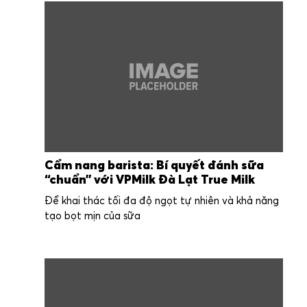
Cẩm nang barista: Bí quyết đánh sữa
“chuẩn” với VPMilk Đà Lạt True Milk
Để khai thác tối đa độ ngọt tự nhiên và khả năng
tạo bọt mịn của sữa