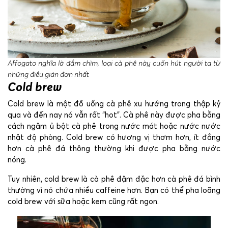
Affogato nghĩa là đắm chìm, loại cà phê này cuốn hút người ta từ
những điều giản đơn nhất
Cold brew
Cold brew là một đồ uống cà phê xu hướng trong thập kỷ
qua và đến nay nó vẫn rất “hot”. Cà phê này được pha bằng
cách ngâm ủ bột cà phê trong nước mát hoặc nước nước
nhật độ phòng. Cold brew có hương vị thơm hơn, ít đắng
hơn cà phê đá thông thường khi được pha bằng nước
nóng.
Tuy nhiên, cold brew là cà phê đậm đặc hơn cà phê đá bình
thường vì nó chứa nhiều caffeine hơn. Bạn có thể pha loãng
cold brew với sữa hoặc kem cũng rất ngon.