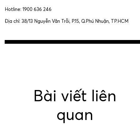
Hotline: 1900 636 246
Địa chỉ: 38/13 Nguyễn Văn Trỗi, P.15, Q.Phú Nhuận, TP.HCM
Post
navigation
Bài viết liên
quan