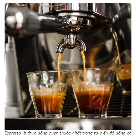
Espresso là thức uống quen thuộc nhất trong từ điển đồ uống cà