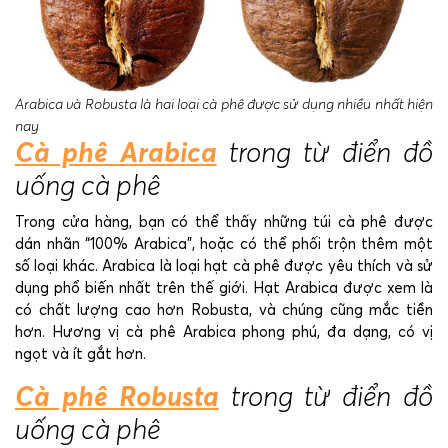
Arabica và Robusta là hai loại cà phê được sử dụng nhiều nhất hiện
nay
Cà phê Arabica
trong từ điển đồ
uống cà phê
Trong cửa hàng, bạn có thể thấy những túi cà phê được
dán nhãn “100% Arabica”, hoặc có thể phối trộn thêm một
số loại khác. Arabica là loại hạt cà phê được yêu thích và sử
dụng phổ biến nhất trên thế giới. Hạt Arabica được xem là
có chất lượng cao hơn Robusta, và chúng cũng mắc tiền
hơn. Hương vị cà phê Arabica phong phú, đa dạng, có vị
ngọt và ít gắt hơn.
Cà phê Robusta
trong từ điển đồ
uống cà phê