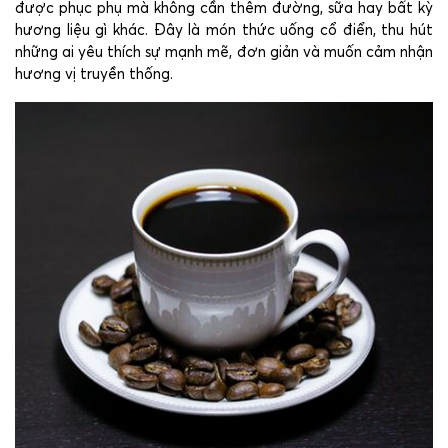
được phục phụ mà không cần thêm đường, sữa hay bất kỳ
hương liệu gì khác. Đây là món thức uống cổ điển, thu hút
những ai yêu thích sự mạnh mẽ, đơn giản và muốn cảm nhận
hương vị truyền thống.