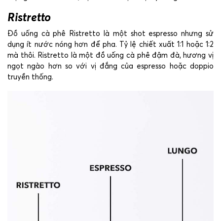
Ristretto
Đồ uống cà phê Ristretto là một shot espresso nhưng sử
dụng ít nước nóng hơn để pha. Tỷ lệ chiết xuất 1:1 hoặc 1:2
mà thôi. Ristretto là một đồ uống cà phê đậm đà, hương vị
ngọt ngào hơn so với vị đắng của espresso hoặc doppio
truyền thống.