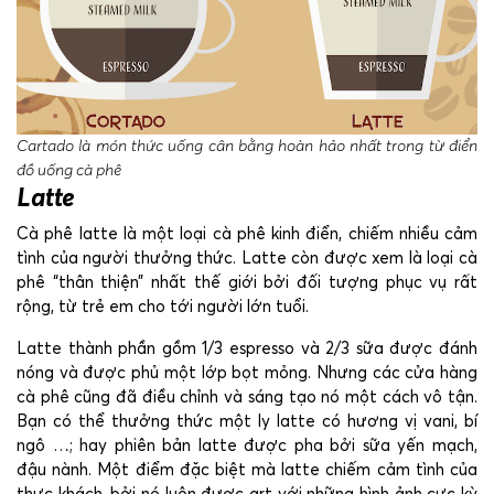
Cartado là món thức uống cân bằng hoàn hảo nhất trong từ điển
đồ uống cà phê
Latte
Cà phê latte là một loại cà phê kinh điển, chiếm nhiều cảm
tình của người thưởng thức. Latte còn được xem là loại cà
phê “thân thiện” nhất thế giới bởi đối tượng phục vụ rất
rộng, từ trẻ em cho tới người lớn tuổi.
Latte thành phần gồm 1/3 espresso và 2/3 sữa được đánh
nóng và được phủ một lớp bọt mỏng. Nhưng các cửa hàng
cà phê cũng đã điều chỉnh và sáng tạo nó một cách vô tận.
Bạn có thể thưởng thức một ly latte có hương vị vani, bí
ngô …; hay phiên bản latte được pha bởi sữa yến mạch,
đậu nành. Một điểm đặc biệt mà latte chiếm cảm tình của