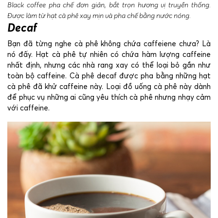
Black coffee pha chế đơn giản, bắt trọn hương vị truyền thống.
Được làm từ hạt cà phê xay mịn và pha chế bằng nước nóng.
Decaf
Bạn đã từng nghe cà phê không chứa caffeiene chưa? Là
nó đấy. Hạt cà phê tự nhiên có chứa hàm lượng caffeine
nhất định, nhưng các nhà rang xay có thể loại bỏ gần như
toàn bộ caffeine. Cà phê decaf được pha bằng những hạt
cà phê đã khử caffeine này. Loại đồ uống cà phê này dành
để phục vụ những ai cũng yêu thích cà phê nhưng nhạy cảm
với caffeine.