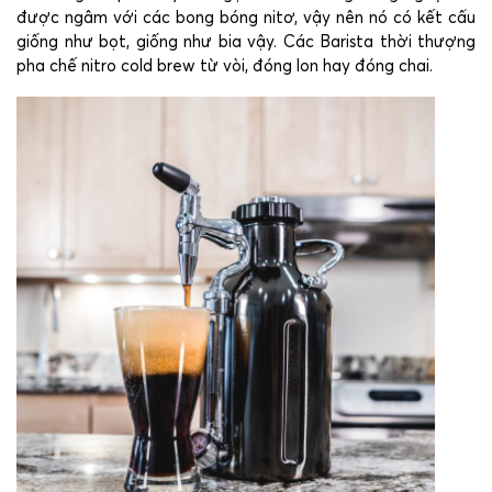
được ngâm với các bong bóng nitơ, vậy nên nó có kết cấu
giống như bọt, giống như bia vậy. Các Barista thời thượng
pha chế nitro cold brew từ vòi, đóng lon hay đóng chai.