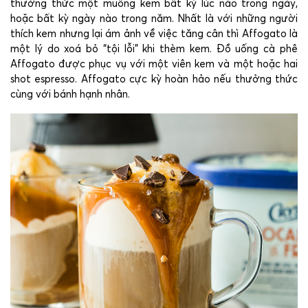
thưởng thức một muỗng kem bất kỳ lúc nào trong ngày,
hoặc bất kỳ ngày nào trong năm. Nhất là với những người
thích kem nhưng lại ám ảnh về việc tăng cân thì Affogato là
một lý do xoá bỏ “tội lỗi” khi thèm kem. Đồ uống cà phê
Affogato được phục vụ với một viên kem và một hoặc hai
shot espresso. Affogato cực kỳ hoàn hảo nếu thưởng thức
cùng với bánh hạnh nhân.