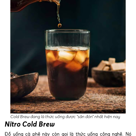
Cold Brew đang là thức uống được “săn đón” nhất hiện nay
Nitro Cold Brew
Đồ uống cà phê này còn gọi là thức uống công nghệ. Nó