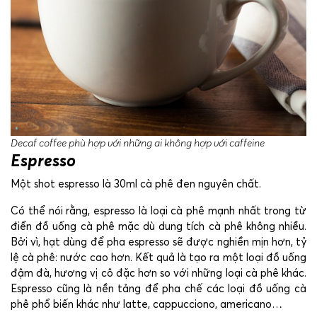
Decaf coffee phù hợp với những ai không hợp với caffeine
Espresso
Một shot espresso là 30ml cà phê đen nguyên chất.
Có thể nói rằng, espresso là loại cà phê mạnh nhất trong từ
điển đồ uống cà phê mặc dù dung tích cà phê không nhiều.
Bởi vì, hạt dùng để pha espresso sẽ được nghiền mịn hơn, tỷ
lệ cà phê: nước cao hơn. Kết quả là tạo ra một loại đồ uống
đậm đà, hương vị cô đặc hơn so với những loại cà phê khác.
Espresso cũng là nền tảng để pha chế các loại đồ uống cà
phê phổ biến khác như latte, cappucciono, americano…