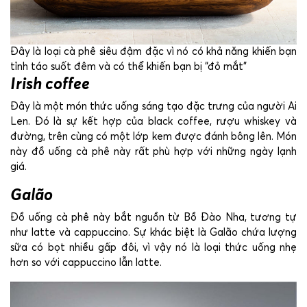
Đây là loại cà phê siêu đậm đặc vì nó có khả năng khiến bạn
tỉnh táo suốt đêm và có thể khiến bạn bị “đỏ mắt”
Irish coffee
Đây là một món thức uống sáng tạo đặc trưng của người Ai
Len. Đó là sự kết hợp của black coffee, rượu whiskey và
đường, trên cùng có một lớp kem được đánh bông lên. Món
này đồ uống cà phê này rất phù hợp với những ngày lạnh
giá.
Galão
Đồ uống cà phê này bắt nguồn từ Bồ Đào Nha, tương tự
như latte và cappuccino. Sự khác biệt là Galão chứa lượng
sữa có bọt nhiều gấp đôi, vì vậy nó là loại thức uống nhẹ
hơn so với cappuccino lẫn latte.