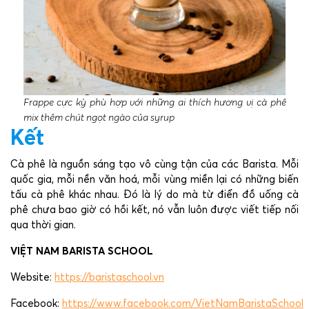
Frappe cực kỳ phù hợp với những ai thích hương vị cà phê
mix thêm chút ngọt ngào của syrup
Kết
Cà phê là nguồn sáng tạo vô cùng tận của các Barista. Mỗi
quốc gia, mỗi nền văn hoá, mỗi vùng miền lại có những biến
tấu cà phê khác nhau. Đó là lý do mà từ điển đồ uống cà
phê chưa bao giờ có hồi kết, nó vẫn luôn được viết tiếp nối
qua thời gian.
VIỆT NAM BARISTA SCHOOL
Website:
https://baristaschool.vn
Facebook:
https://www.facebook.com/VietNamBaristaSchool