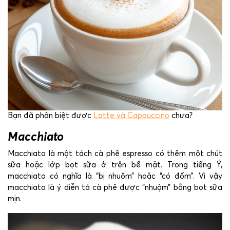
Bạn đã phân biệt được
Latte và Cappuccino
chưa?
Macchiato
Macchiato là một tách cà phê espresso có thêm một chút
sữa hoặc lớp bọt sữa ở trên bề mặt. Trong tiếng Ý,
macchiato có nghĩa là “bị nhuộm” hoặc “có đốm”. Vì vậy
macchiato là ý diễn tả cà phê được “nhuộm” bằng bọt sữa
mịn.