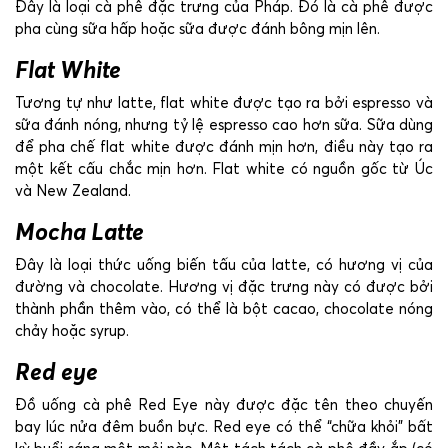
Đây là loại cà phê đặc trưng của Pháp. Đó là cà phê được
pha cùng sữa hấp hoặc sữa được đánh bông mịn lên.
Flat White
Tương tự như latte, flat white được tạo ra bởi espresso và
sữa đánh nóng, nhưng tỷ lệ espresso cao hơn sữa. Sữa dùng
để pha chế flat white được đánh mịn hơn, điều này tạo ra
một kết cấu chắc mịn hơn. Flat white có nguồn gốc từ Úc
và New Zealand.
Mocha Latte
Đây là loại thức uống biến tấu của latte, có hương vị của
đường và chocolate. Hương vị đặc trưng này có được bởi
thành phần thêm vào, có thể là bột cacao, chocolate nóng
chảy hoặc syrup.
Red eye
Đồ uống cà phê Red Eye này được đặc tên theo chuyến
bay lúc nửa đêm buồn bực. Red eye có thể “chữa khỏi” bất