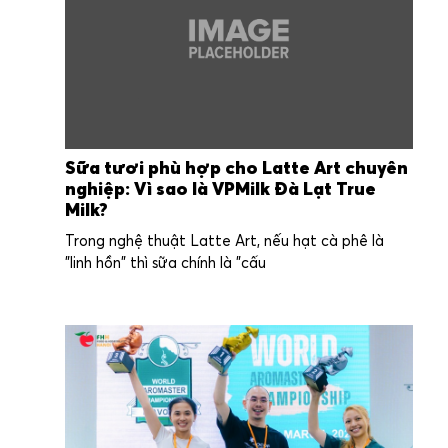
Sữa tươi phù hợp cho Latte Art chuyên
nghiệp: Vì sao là VPMilk Đà Lạt True
Milk?
Trong nghệ thuật Latte Art, nếu hạt cà phê là
"linh hồn" thì sữa chính là "cấu