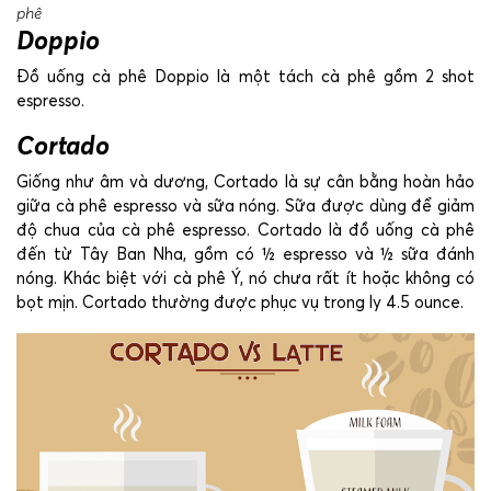
phê
Doppio
Đồ uống cà phê Doppio là một tách cà phê gồm 2 shot
espresso.
Cortado
Giống như âm và dương, Cortado là sự cân bằng hoàn hảo
giữa cà phê espresso và sữa nóng. Sữa được dùng để giảm
độ chua của cà phê espresso. Cortado là đồ uống cà phê
đến từ Tây Ban Nha, gồm có ½ espresso và ½ sữa đánh
nóng. Khác biệt với cà phê Ý, nó chưa rất ít hoặc không có
bọt mịn. Cortado thường được phục vụ trong ly 4.5 ounce.