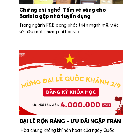
Chứng chỉ nghề: Tấm vé vàng cho
Barista gặp nhà tuyển dụng
Trong ngành F&B đang phát triển mạnh mẽ, việc
sở hữu một chứng chỉ barista
ĐẠI LỄ RỘN RÀNG – ƯU ĐÃI NGẬP TRÀN
Hòa chung không khí hân hoan của ngày Quốc