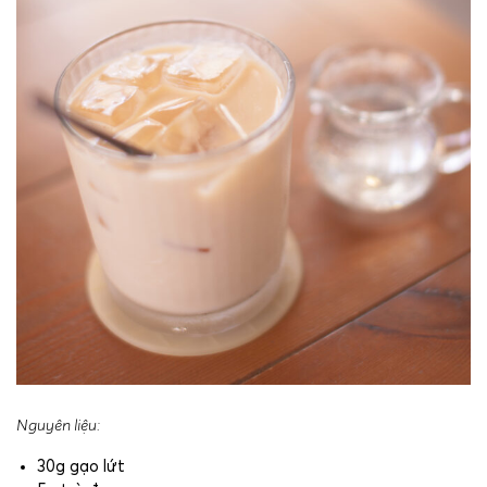
Nguyên liệu:
30g gạo lứt