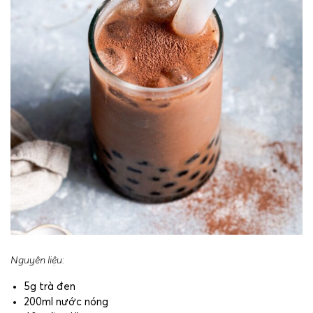
Nguyên liệu:
5g trà đen
200ml nước nóng