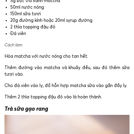
5g bột trà xanh matcha
50ml nước nóng
150ml sữa tươi
20g đường kính hoặc 20ml syrup đường
2 thìa topping đậu đỏ
Đá viên
Cách l
àm:
Hòa matcha với nước nóng cho tan hết.
Thêm đường vào matcha và khuấy đều, sau đó thêm sữa
tươi vào.
Cho đá viên vào ly, đổ hỗn hợp matcha sữa vào gần đầy ly.
Thêm 2 thìa topping đậu đỏ vào là hoàn thành.
Trà sữa gạo rang