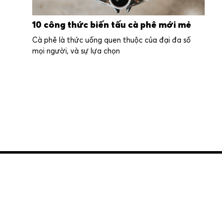
10 công thức biến tấu cà phê mới mẻ
Cà phê là thức uống quen thuộc của đại đa số
mọi người, và sự lựa chọn