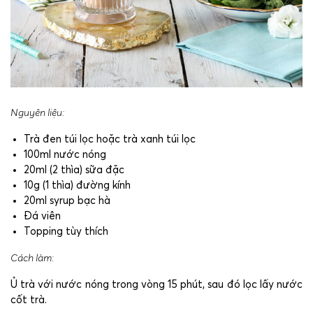
Nguyên liệu:
Trà đen túi lọc hoặc trà xanh túi lọc
100ml nước nóng
20ml (2 thìa) sữa đặc
10g (1 thìa) đường kính
20ml syrup bạc hà
Đá viên
Topping tùy thích
Cách làm:
Ủ trà với nước nóng trong vòng 15 phút, sau đó lọc lấy nước
cốt trà.