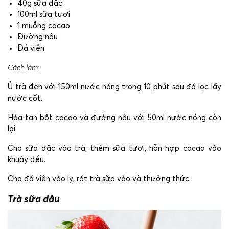
40g sữa đặc
100ml sữa tươi
1 muỗng cacao
Đường nâu
Đá viên
Cách làm:
Ủ trà đen với 150ml nước nóng trong 10 phút sau đó lọc lấy
nước cốt.
Hòa tan bột cacao và đường nâu với 50ml nước nóng còn
lại.
Cho sữa đặc vào trà, thêm sữa tươi, hỗn hợp cacao vào
khuấy đều.
Cho đá viên vào ly, rót trà sữa vào và thưởng thức.
Trà sữa dâu