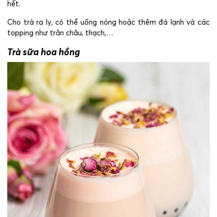
hết.
Cho trà ra ly, có thể uống nóng hoặc thêm đá lạnh và các
topping như trân châu, thạch,…
Trà sữa hoa hồng