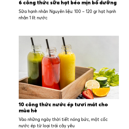
6 công thức sữa hạt béo mịn bổ dưỡng
Sữa hạnh nhân Nguyên liệu: 100 – 120 gr hạt hạnh
nhân 1 lít nước
10 công thức nước ép tươi mát cho
mùa hè
Vào những ngày thời tiết nóng bức, một cốc
nước ép từ loại trái cây yêu