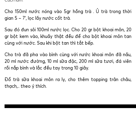
Cách làm:
Cho 150ml nước nóng vào 5gr hồng trà . Ủ trà trong thời
gian 5 – 7’, lọc lấy nước cốt trà.
Sau đó đun sôi 100ml nước lọc. Cho 20 gr bột khoai môn, 20
gr bột kem vào, khuấy thật đều để cho bột khoai môn tan
cùng với nước. Sau khi bột tan thì tắt bếp.
Cho trà đã pha vào bình cùng với nước khoai môn đã nấu,
20 ml nước đường, 10 ml sữa đặc, 200 ml sữa tươi, đá viên
rồi nắp bình và lắc đều tay trong 10 giây.
Đổ trà sữa khoai môn ra ly, cho thêm topping trân châu,
thạch,.. theo ý thích.
Post
navigation