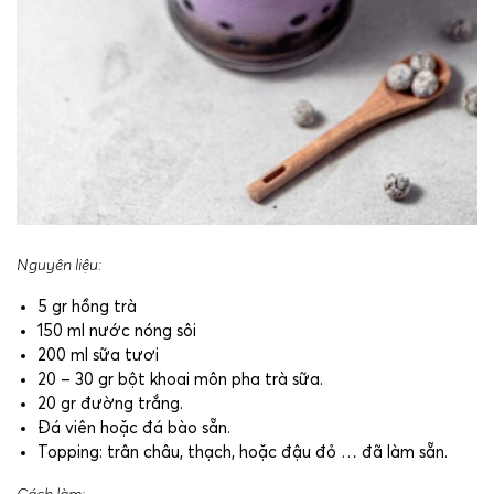
Nguyên liệu:
5 gr hồng trà
150 ml nước nóng sôi
200 ml sữa tươi
20 – 30 gr bột khoai môn pha trà sữa.
20 gr đường trắng.
Đá viên hoặc đá bào sẵn.
Topping: trân châu, thạch, hoặc đậu đỏ … đã làm sẵn.