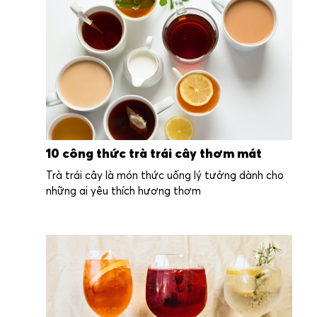
10 công thức trà trái cây thơm mát
Trà trái cây là món thức uống lý tưởng dành cho
những ai yêu thích hương thơm