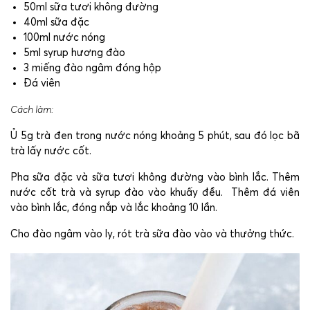
50ml sữa tươi không đường
40ml sữa đặc
100ml nước nóng
5ml syrup hương đào
3 miếng đào ngâm đóng hộp
Đá viên
Cách làm:
Ủ 5g trà đen trong nước nóng khoảng 5 phút, sau đó lọc bã
trà lấy nước cốt.
Pha sữa đặc và sữa tươi không đường vào bình lắc. Thêm
nước cốt trà và syrup đào vào khuấy đều.
Thêm đá viên
vào bình lắc, đóng nắp và lắc khoảng 10 lần.
Cho đào ngâm vào ly, rót trà sữa đào vào và thưởng thức.