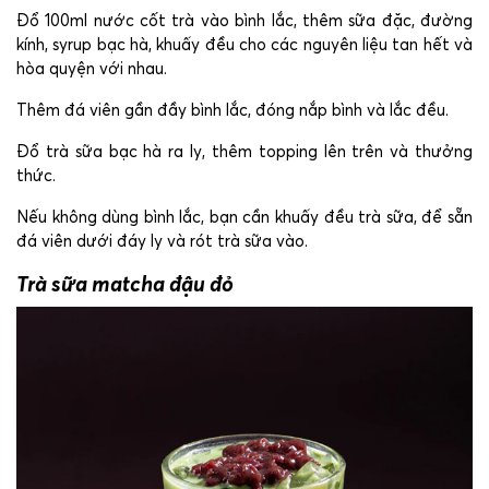
Đổ 100ml nước cốt trà vào bình lắc, thêm sữa đặc, đường
kính, syrup bạc hà, khuấy đều cho các nguyên liệu tan hết và
hòa quyện với nhau.
Thêm đá viên gần đầy bình lắc, đóng nắp bình và lắc đều.
Đổ trà sữa bạc hà ra ly, thêm topping lên trên và thưởng
thức.
Nếu không dùng bình lắc, bạn cần khuấy đều trà sữa, để sẵn
đá viên dưới đáy ly và rót trà sữa vào.
Trà sữa matcha đậu đỏ