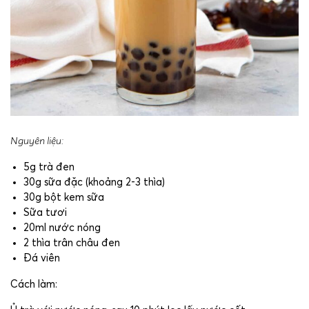
Nguyên liệu:
5g trà đen
30g sữa đặc (khoảng 2-3 thìa)
30g bột kem sữa
Sữa tươi
20ml nước nóng
2 thìa trân châu đen
Đá viên
Cách làm: