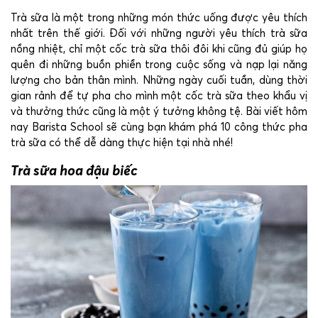
Trà sữa là một trong những món thức uống được yêu thích
nhất trên thế giới. Đối với những người yêu thích trà sữa
nồng nhiệt, chỉ một cốc trà sữa thôi đôi khi cũng đủ giúp họ
quên đi những buồn phiền trong cuộc sống và nạp lại năng
lượng cho bản thân mình. Những ngày cuối tuần, dùng thời
gian rảnh để tự pha cho mình một cốc trà sữa theo khẩu vị
và thưởng thức cũng là một ý tưởng không tệ. Bài viết hôm
nay Barista School sẽ cùng bạn khám phá 10 công thức pha
trà sữa có thể dễ dàng thực hiện tại nhà nhé!
Trà sữa hoa đậu biếc