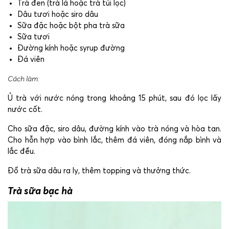
Trà đen (trà lá hoặc trà túi lọc)
Dâu tươi hoặc siro dâu
Sữa đặc hoặc bột pha trà sữa
Sữa tươi
Đường kính hoặc syrup đường
Đá viên
Cách làm:
Ủ trà với nước nóng trong khoảng 15 phút, sau đó lọc lấy
nước cốt.
Cho sữa đặc, siro dâu, đường kính vào trà nóng và hòa tan.
Cho hỗn hợp vào bình lắc, thêm đá viên, đóng nắp bình và
lắc đều.
Đổ trà sữa dâu ra ly, thêm topping và thưởng thức.
Trà sữa bạc hà