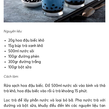
Nguyên liệu:
20g hoa đậu biếc khô
15g búp trà xanh khô
500ml nước sôi
100gr đường phèn
300gr đường trắng
100gr bột sữa
Cách làm:
Rửa sạch hoa đậu biếc.
Đổ 500ml nước sôi vào bình và thả
trà khô, hoa đậu biếc vào rồi ủ trà khoảng 15 phút.
Lọc trà để lấy phần nước và loại bỏ bã.
Pha nước trà với
đường và bột sữa, khuấy đều đến khi các nguyên liệu tan