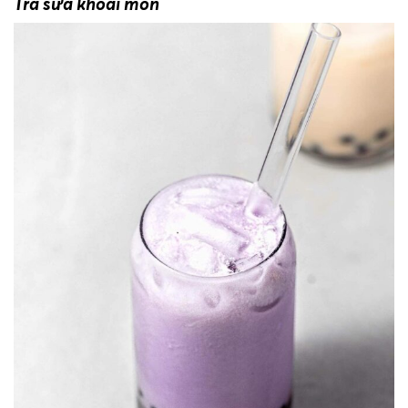
Trà sữa khoai môn