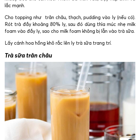
lắc mạnh.
Cho topping như trân châu, thạch, pudding vào ly (nếu có).
Rót trà đầy khoảng 80% ly, sau đó dùng thìa múc nhẹ milk
foam vào đầy ly, sao cho milk foam không bị lẫn vào trà sữa.
Lấy cánh hoa hồng khô rắc lên ly trà sữa trang trí.
Trà sữa trân châu