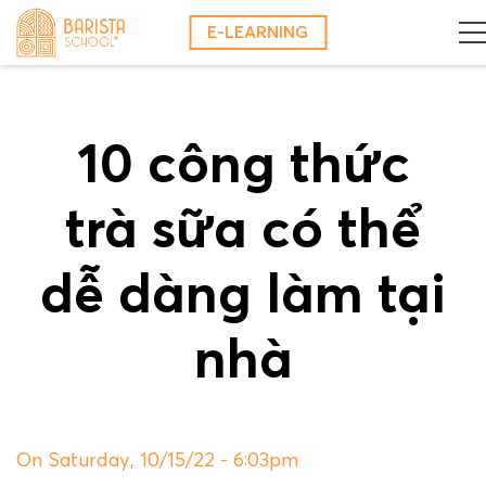
Skip
E-LEARNING
to
content
10 công thức
trà sữa có thể
dễ dàng làm tại
nhà
On Saturday, 10/15/22 - 6:03pm