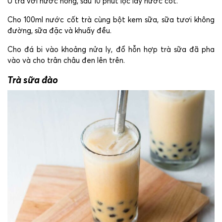
Ủ trà với nước nóng, sau 10 phút lọc lấy nước cốt.
Cho 100ml nước cốt trà cùng bột kem sữa, sữa tươi không
đường, sữa đặc và khuấy đều.
Cho đá bi vào khoảng nửa ly, đổ hỗn hợp trà sữa đã pha
vào và cho trân châu đen lên trên.
Trà sữa đào