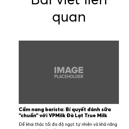
Bài viết liên
quan
Cẩm nang barista: Bí quyết đánh sữa
“chuẩn” với VPMilk Đà Lạt True Milk
Để khai thác tối đa độ ngọt tự nhiên và khả năng