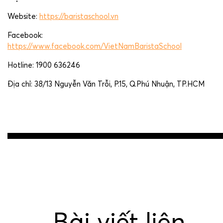
Website:
https://baristaschool.vn
Facebook:
https://www.facebook.com/VietNamBaristaSchool
Hotline: 1900 636246
Địa chỉ: 38/13 Nguyễn Văn Trỗi, P.15, Q.Phú Nhuận, TP.HCM
Post
navigation