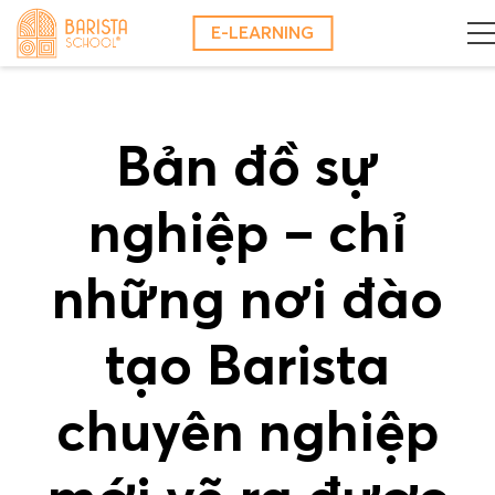
Skip
E-LEARNING
to
content
Bản đồ sự
nghiệp – chỉ
những nơi đào
tạo Barista
chuyên nghiệp