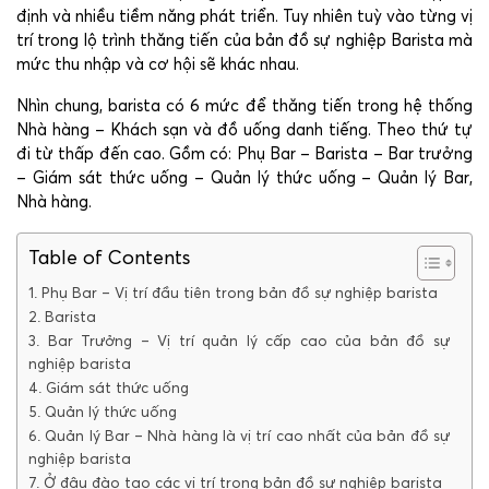
định và nhiều tiềm năng phát triển. Tuy nhiên tuỳ vào từng vị
trí trong lộ trình thăng tiến của bản đồ sự nghiệp Barista mà
mức thu nhập và cơ hội sẽ khác nhau.
Nhìn chung, barista có 6 mức để thăng tiến trong hệ thống
Nhà hàng – Khách sạn và đồ uống danh tiếng. Theo thứ tự
đi từ thấp đến cao. Gồm có: Phụ Bar – Barista – Bar trưởng
– Giám sát thức uống – Quản lý thức uống – Quản lý Bar,
Nhà hàng.
Table of Contents
1. Phụ Bar – Vị trí đầu tiên trong bản đồ sự nghiệp barista
2. Barista
3. Bar Trưởng – Vị trí quản lý cấp cao của bản đồ sự
nghiệp barista
4. Giám sát thức uống
5. Quản lý thức uống
6. Quản lý Bar – Nhà hàng là vị trí cao nhất của bản đồ sự
nghiệp barista
7. Ở đâu đào tạo các vị trí trong bản đồ sự nghiệp barista