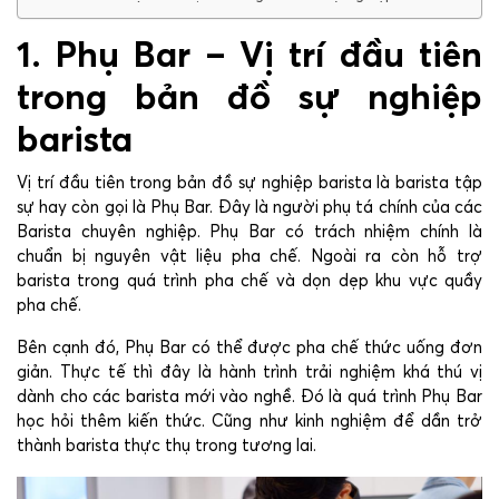
1. Phụ Bar – Vị trí đầu tiên
trong bản đồ sự nghiệp
barista
Vị trí đầu tiên trong bản đồ sự nghiệp barista là barista tập
sự hay còn gọi là Phụ Bar. Đây là người phụ tá chính của các
Barista chuyên nghiệp. Phụ Bar có trách nhiệm chính là
chuẩn bị nguyên vật liệu pha chế. Ngoài ra còn hỗ trợ
barista trong quá trình pha chế và dọn dẹp khu vực quầy
pha chế.
Bên cạnh đó, Phụ Bar có thể được pha chế thức uống đơn
giản. Thực tế thì đây là hành trình trải nghiệm khá thú vị
dành cho các barista mới vào nghề. Đó là quá trình Phụ Bar
học hỏi thêm kiến thức. Cũng như kinh nghiệm để dần trở
thành barista thực thụ trong tương lai.