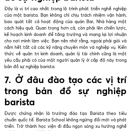
Đây là vị trí cao nhất trong lộ trình phát triển nghề nghiệp
của một barista. Bạn không chỉ chịu trách nhiệm vận hành,
bao quát tất cả hoạt động của quán Bar, Nhà hàng một
cách hiệu quả. Quan trọng hơn cả, còn phải lên chiến lược,
kế hoạch kinh doanh để tăng trưởng và mang lại lợi nhuận
cho nơi mình làm việc. Bạn nên nhớ rằng, ngoài phải giỏi và
nắm hết tất cả các kỹ năng chuyên môn và nghiệp vụ. Kiến
thức về quản trị kinh doanh, quản lý tài chính cũng là một
yêu cầu phải có của một người quản lý ở cấp độ này trong
bản đồ sự nghiệp barista.
7. Ở đâu đào tạo các vị trí
trong bản đồ sự nghiệp
barista
Được chứng nhận là trường đào tạo Barista theo tiêu
chuẩn quốc tế. Barista School không ngừng đổi mới và phát
triển. Trở thành học viện đi đầu ngọn sóng xu hướng nghề