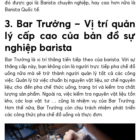
đó được gọi là Barista chuyên nghiệp, hay cao hơn nữa là
Barista Quốc tế.
3. Bar Trưởng – Vị trí quản
lý cấp cao của bản đồ sự
nghiệp barista
Bar Trưởng là vị trí thăng tiến tiếp theo của barista. Với sự
thăng cấp này, bạn không còn là người trực tiếp pha chế đồ
uống nữa mà sẽ trở thành người quản lý tất cả các công
việc. Quản lý từ việc chuẩn bị nguyên vật liệu, sơ chế nguyên
liệu; cho đến pha chế thức uống, trang trí và kiểm tra chất
lượng sản phẩm. Ngoài ra, việc kiểm tra nguyên vật liệu tồn
kho, các loại vật tư … cũng là nhiệm vụ của Bar Trưởng.
Hơn thế nữa, Bar Trưởng còn chịu trách nhiệm phát triển
các công thức pha chế đồ uống và thực đơn.