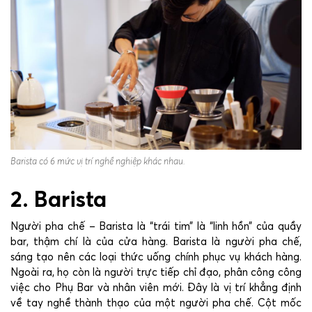
Barista có 6 mức vị trí nghề nghiệp khác nhau.
2. Barista
Người pha chế – Barista là “trái tim” là “linh hồn” của quầy
bar, thậm chí là của cửa hàng. Barista là người pha chế,
sáng tạo nên các loại thức uống chính phục vụ khách hàng.
Ngoài ra, họ còn là người trực tiếp chỉ đạo, phân công công
việc cho Phụ Bar và nhân viên mới. Đây là vị trí khẳng định
về tay nghề thành thạo của một người pha chế. Cột mốc