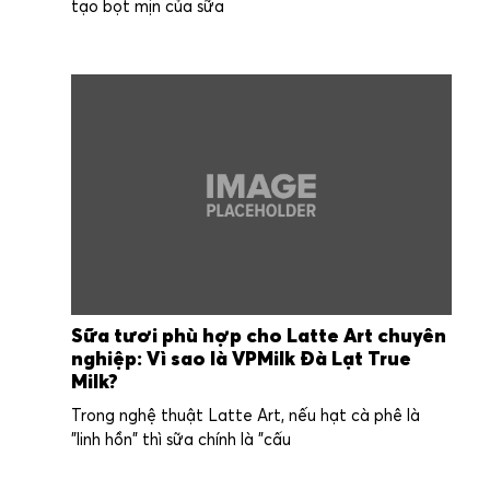
tạo bọt mịn của sữa
Sữa tươi phù hợp cho Latte Art chuyên
nghiệp: Vì sao là VPMilk Đà Lạt True
Milk?
Trong nghệ thuật Latte Art, nếu hạt cà phê là
"linh hồn" thì sữa chính là "cấu