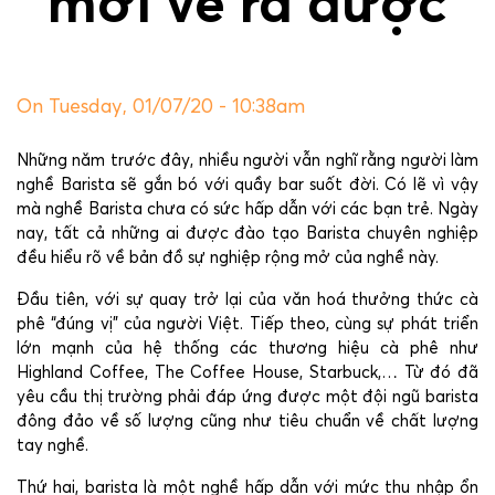
mới vẽ ra được
On Tuesday, 01/07/20 - 10:38am
Những năm trước đây, nhiều người vẫn nghĩ rằng người làm
nghề Barista sẽ gắn bó với quầy bar suốt đời. Có lẽ vì vậy
mà nghề Barista chưa có sức hấp dẫn với các bạn trẻ. Ngày
nay, tất cả những ai được đào tạo Barista chuyên nghiệp
đều hiểu rõ về bản đồ sự nghiệp rộng mở của nghề này.
Đầu tiên, với sự quay trở lại của văn hoá thưởng thức cà
phê “đúng vị” của người Việt. Tiếp theo, cùng sự phát triển
lớn mạnh của hệ thống các thương hiệu cà phê như
Highland Coffee, The Coffee House, Starbuck,… Từ đó đã
yêu cầu thị trường phải đáp ứng được một đội ngũ barista
đông đảo về số lượng cũng như tiêu chuẩn về chất lượng
tay nghề.
Thứ hai, barista là một nghề hấp dẫn với mức thu nhập ổn