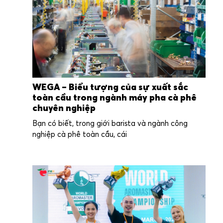
WEGA – Biểu tượng của sự xuất sắc
toàn cầu trong ngành máy pha cà phê
chuyên nghiệp
Bạn có biết, trong giới barista và ngành công
nghiệp cà phê toàn cầu, cái