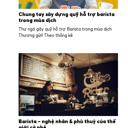
Chung tay xây dựng quỹ hỗ trợ barista
trong mùa dịch
Thư ngỏ gây quỹ hỗ trợ Barista trong mùa dịch
Thương gửi! Theo thống kê
Barista – nghệ nhân & phù thuỷ của thế
giới cà phê