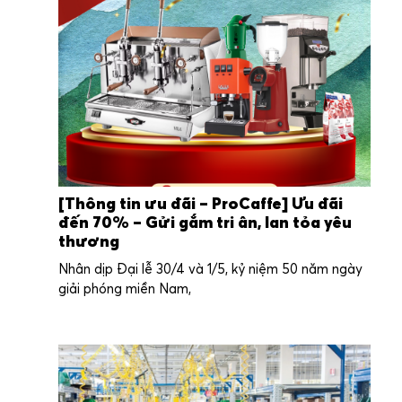
[Thông tin ưu đãi – ProCaffe] Ưu đãi
đến 70% – Gửi gắm tri ân, lan tỏa yêu
thương
Nhân dịp Đại lễ 30/4 và 1/5, kỷ niệm 50 năm ngày
giải phóng miền Nam,