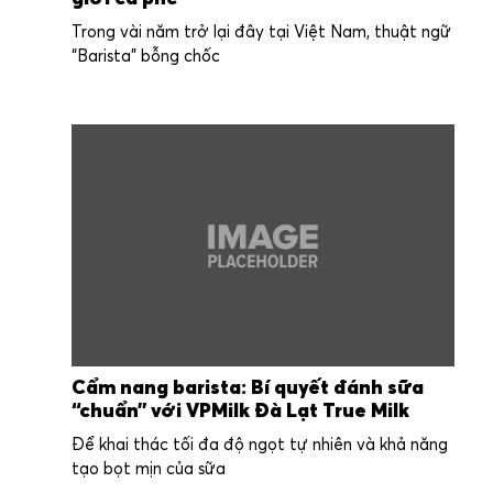
Trong vài năm trở lại đây tại Việt Nam, thuật ngữ
“Barista” bỗng chốc
Cẩm nang barista: Bí quyết đánh sữa
“chuẩn” với VPMilk Đà Lạt True Milk
Để khai thác tối đa độ ngọt tự nhiên và khả năng
tạo bọt mịn của sữa