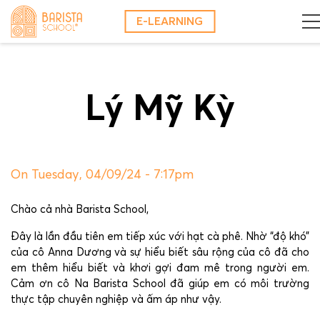
Skip
E-LEARNING
to
content
Lý Mỹ Kỳ
On Tuesday, 04/09/24 - 7:17pm
Chào cả nhà Barista School,
Đây là lần đầu tiên em tiếp xúc với hạt cà phê. Nhờ “độ khó”
của cô Anna Dương và sự hiểu biết sâu rộng của cô đã cho
em thêm hiểu biết và khơi gợi đam mê trong người em.
Cảm ơn cô Na Barista School đã giúp em có môi trường
thực tập chuyên nghiệp và ấm áp như vậy.