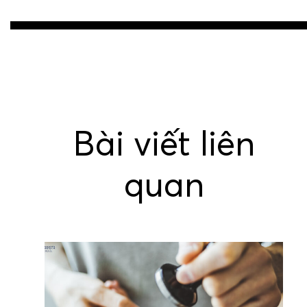
Post
navigation
Bài viết liên
quan