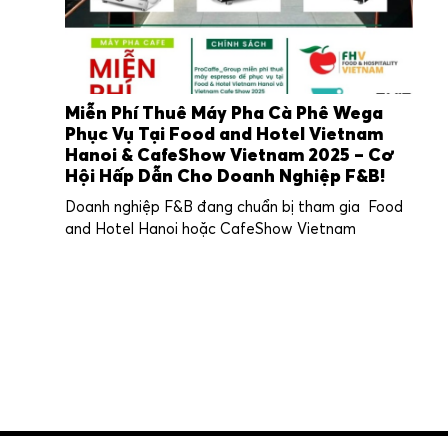
Miễn Phí Thuê Máy Pha Cà Phê Wega
Phục Vụ Tại Food and Hotel Vietnam
Hanoi & CafeShow Vietnam 2025 – Cơ
Hội Hấp Dẫn Cho Doanh Nghiệp F&B!
Doanh nghiệp F&B đang chuẩn bị tham gia Food
and Hotel Hanoi hoặc CafeShow Vietnam