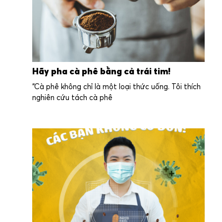
Hãy pha cà phê bằng cả trái tim!
“Cà phê không chỉ là một loại thức uống. Tôi thích
nghiên cứu tách cà phê