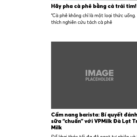
Hãy pha cà phê bằng cả trái tim!
“Cà phê không chỉ là một loại thức uống.
thích nghiên cứu tách cà phê
Cẩm nang barista: Bí quyết đán
sữa “chuẩn” với VPMilk Đà Lạt T
Milk