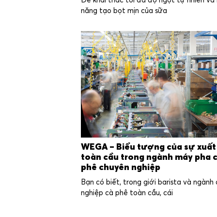
Để khai thác tối đa độ ngọt tự nhiên và
năng tạo bọt mịn của sữa
WEGA – Biểu tượng của sự xuất
toàn cầu trong ngành máy pha 
phê chuyên nghiệp
Bạn có biết, trong giới barista và ngành
nghiệp cà phê toàn cầu, cái