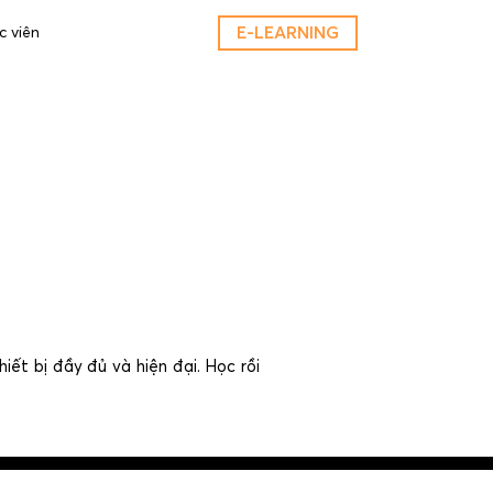
E-LEARNING
c viên
hiết bị đầy đủ và hiện đại. Học rồi