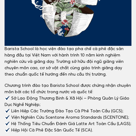
Barista School là học viện đào tạo pha chế cà phê đặc sản
hàng đầu tại Việt Nam với hành trình 10 năm kinh nghiệm
nghiên cứu và giảng dạy. Trường sở hữu đội ngũ giảng viên
chuyên môn cao, cơ sở vật chất cùng giáo trình giảng dạy
theo chuẩn quốc tế hướng đến nhu cầu thị trường.
Chương trình đào tạo Barista School được chứng nhận chuyên
môn bởi các tổ chức trong nước và quốc tế:
Sở Lao Động Thương Binh & Xã Hội – Phòng Quản Lý Giáo
Dục Nghề Nghiệp;
Liên Hiệp Các Trường Đào Tạo Cà Phê Toàn Cầu (GCS);
Viện Nghiên Cứu Scentone Aroma Standards (SCENTONE);
Hệ Thống Tiêu Chuẩn Đánh Giá Latte Art Toàn Cầu (LAGS);
Hiệp Hội Cà Phê Đặc Sản Quốc Tế (SCA).