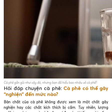
Cà phê gần gũi như vậy đó, nhưng bạn đã hiểu bao nhiêu về cà phê?
Hỏi đáp chuyện cà phê:
Cà phê có thể gây
“nghiện” đến mức nào?
Bản chất của cà phê không được xem là một chất gây
nghiện hay các chất kích thích bị cấm. Tuy nhiên, lượng