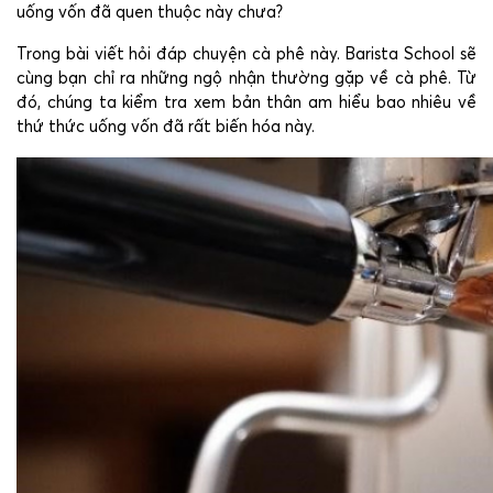
uống vốn đã quen thuộc này chưa?
Trong bài viết hỏi đáp chuyện cà phê này. Barista School sẽ
cùng bạn chỉ ra những ngộ nhận thường gặp về cà phê. Từ
đó, chúng ta kiểm tra xem bản thân am hiểu bao nhiêu về
thứ thức uống vốn đã rất biến hóa này.