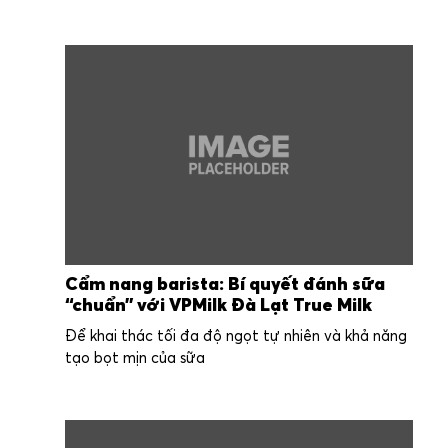
Cẩm nang barista: Bí quyết đánh sữa
“chuẩn” với VPMilk Đà Lạt True Milk
Để khai thác tối đa độ ngọt tự nhiên và khả năng
tạo bọt mịn của sữa