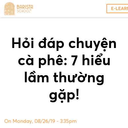
Skip
E-LEAR
to
content
Hỏi đáp chuyện
cà phê: 7 hiểu
lầm thường
gặp!
On Monday, 08/26/19 - 3:35pm