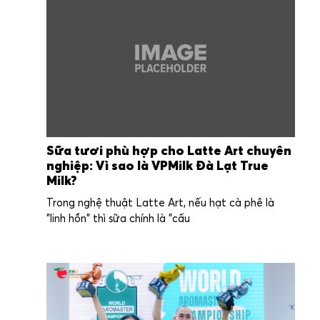
Sữa tươi phù hợp cho Latte Art chuyên
nghiệp: Vì sao là VPMilk Đà Lạt True
Milk?
Trong nghệ thuật Latte Art, nếu hạt cà phê là
"linh hồn" thì sữa chính là "cấu