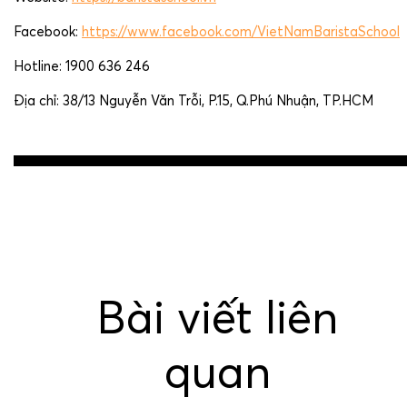
Facebook:
https://www.facebook.com/VietNamBaristaSchool
Hotline: 1900 636 246
Địa chỉ: 38/13 Nguyễn Văn Trỗi, P.15, Q.Phú Nhuận, TP.HCM
Post
navigation
Bài viết liên
quan