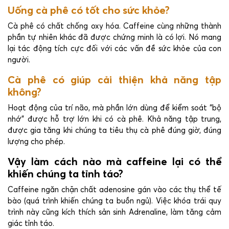
Uống cà phê có tốt cho sức khỏe?
Cà phê có chất chống oxy hóa. Caffeine cùng những thành
phần tự nhiên khác đã được chứng minh là có lợi. Nó mang
lại tác động tích cực đối với các vấn đề sức khỏe của con
người.
Cà phê có giúp cải thiện khả năng tập
không?
Hoạt động của trí não, mà phần lớn dùng để kiểm soát “bộ
nhớ” được hỗ trợ lớn khi có cà phê. Khả năng tập trung,
được gia tăng khi chúng ta tiêu thụ cà phê đúng giờ, đúng
lượng cho phép.
Vậy làm cách nào mà caffeine lại có thể
khiến chúng ta tỉnh táo?
Caffeine ngăn chặn chất adenosine gán vào các thụ thể tế
bào (quá trình khiến chúng ta buồn ngủ). Việc khóa trái quy
trình này cũng kích thích sản sinh Adrenaline, làm tăng cảm
giác tỉnh táo.