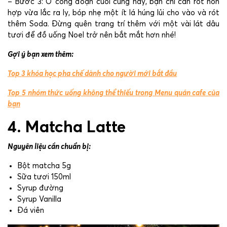
– Bước 3: Ở công đoạn cuối cùng này, bạn chỉ cần rót hỗn
hợp vừa lắc ra ly, bóp nhẹ một ít lá húng lủi cho vào và rót
thêm Soda. Đừng quên trang trí thêm với một vài lát dâu
tươi để đồ uống Noel trở nên bắt mắt hơn nhé!
Gợi ý bạn xem thêm:
Top 3 khóa học pha chế dành cho người mới bắt đầu
Top 5 nhóm thức uống không thể thiếu trong Menu quán cafe của
bạn
4. Matcha Latte
Nguyên liệu cần chuẩn bị:
Bột matcha 5g
Sữa tươi 150ml
Syrup đường
Syrup Vanilla
Đá viên