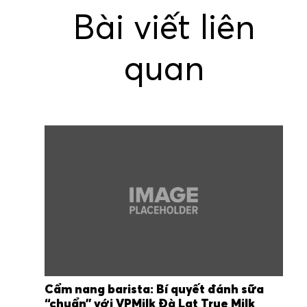
Bài viết liên
quan
Cẩm nang barista: Bí quyết đánh sữa
“chuẩn” với VPMilk Đà Lạt True Milk