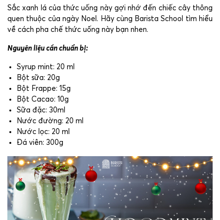
Sắc xanh lá của thức uống này gợi nhớ đến chiếc cây thông
quen thuộc của ngày Noel. Hãy cùng Barista School tìm hiểu
về cách pha chế thức uống này bạn nhen.
Nguyên liệu cần chuẩn bị:
Syrup mint: 20 ml
Bột sữa: 20g
Bột Frappe: 15g
Bột Cacao: 10g
Sữa đặc: 30ml
Nước đường: 20 ml
Nước lọc: 20 ml
Đá viên: 300g