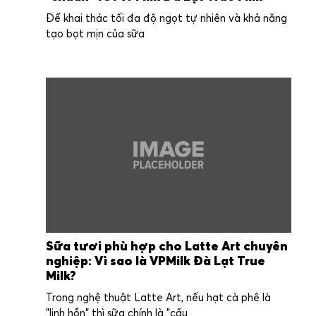
Để khai thác tối đa độ ngọt tự nhiên và khả năng
tạo bọt mịn của sữa
Sữa tươi phù hợp cho Latte Art chuyên
nghiệp: Vì sao là VPMilk Đà Lạt True
Milk?
Trong nghệ thuật Latte Art, nếu hạt cà phê là
"linh hồn" thì sữa chính là "cấu