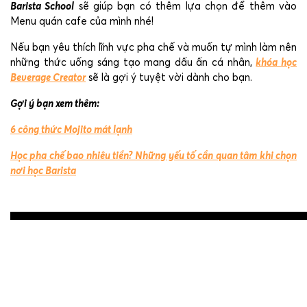
Barista School
sẽ giúp bạn có thêm lựa chọn để thêm vào
Menu quán cafe của mình nhé!
Nếu bạn yêu thích lĩnh vực pha chế và muốn tự mình làm nên
những thức uống sáng tạo mang dấu ấn cá nhân,
khóa học
Beverage Creator
sẽ là gợi ý tuyệt vời dành cho bạn.
Gợi ý bạn xem thêm:
6 công thức Mojito mát lạnh
Học pha chế bao nhiêu tiền? Những yếu tố cần quan tâm khi chọn
nơi học Barista
Post
navigation