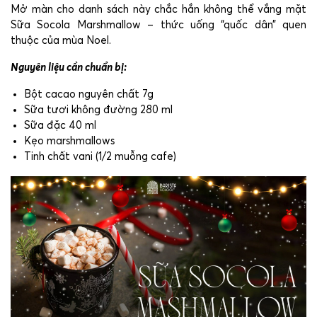
Mở màn cho danh sách này chắc hắn không thể vắng mặt
Sữa Socola Marshmallow – thức uống “quốc dân” quen
thuộc của mùa Noel.
Nguyên liệu cần chuẩn bị:
Bột cacao nguyên chất 7g
Sữa tươi không đường 280 ml
Sữa đặc 40 ml
Kẹo marshmallows
Tinh chất vani (1/2 muỗng cafe)