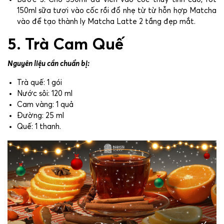
150ml sữa tươi vào cốc rồi đổ nhẹ từ từ hỗn hợp Matcha
vào để tạo thành ly Matcha Latte 2 tầng đẹp mắt.
5. Trà Cam Quế
Nguyên liệu cần chuẩn bị:
Trà quế: 1 gói
Nước sôi: 120 ml
Cam vàng: 1 quả
Đường: 25 ml
Quế: 1 thanh.