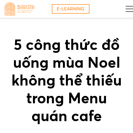
Skip
E-LEARNING
to
content
5 công thức đồ
uống mùa Noel
không thể thiếu
trong Menu
quán cafe