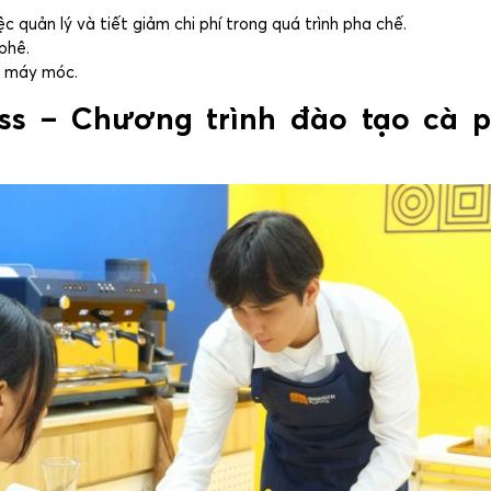
c quản lý và tiết giảm chi phí trong quá trình pha chế.
phê.
cụ máy móc.
ress – Chương trình đào tạo cà 