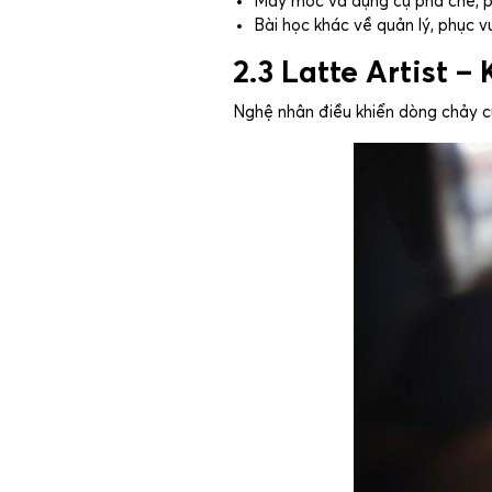
Máy móc và dụng cụ pha chế, ph
Bài học khác về quản lý, phục v
2.3 Latte Artist 
Nghệ nhân điều khiển dòng chảy c