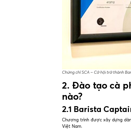
Chứng chỉ SCA – Cở hội trở thành Bar
2. Đào tạo cà p
nào?
2.1 Barista Capta
Chương trình được xây dựng dành 
Việt Nam.