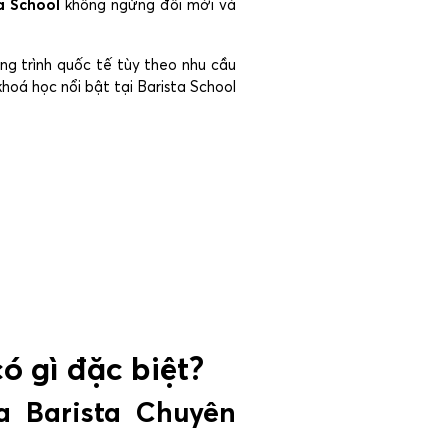
a School
không ngừng đổi mới và
ng trình quốc tế tùy theo nhu cầu
hoá học nổi bật tại Barista School
ó gì đặc biệt?
 Barista Chuyên