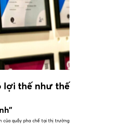
 lợi thế như thế
ĩnh”
h của quầy pha chế tại thị trường