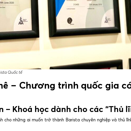
ista Quốc tế
hê – Chương trình quốc gia có
in – Khoá học dành cho các “Thủ l
cho những ai muốn trở thành Barista chuyên nghiệp và thủ lĩn