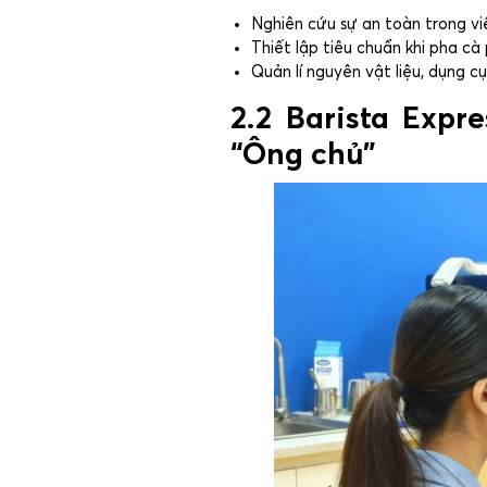
Nghiên cứu sự an toàn trong việ
Thiết lập tiêu chuẩn khi pha cà 
Quản lí nguyên vật liệu, dụng 
2.2 Barista Exp
“Ông chủ”