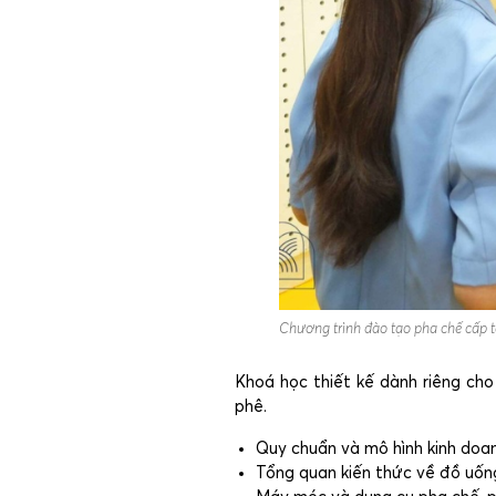
Chương trình đào tạo pha chế cấp tố
Khoá học thiết kế dành riêng ch
phê.
Quy chuẩn và mô hình kinh doan
Tổng quan kiến thức về đồ uốn