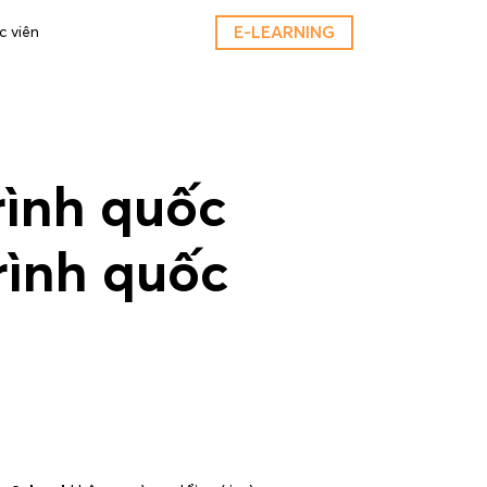
E-LEARNING
c viên
rình quốc
rình quốc