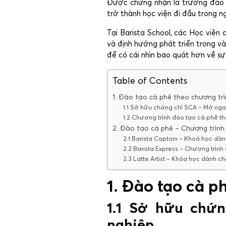
Được chứng nhận là trường đào 
trở thành học viện đi đầu trong 
Tại Barista School, các Học viên
và định hướng phát triển trong và
để có cái nhìn bao quát hơn về sự
Table of Contents
1. Đào tạo cà phê theo chương trì
1.1 Sở hữu chứng chỉ SCA – Mở ng
1.2 Chương trình đào tạo cà phê 
2. Đào tạo cà phê – Chương trình 
2.1 Barista Captain – Khoá học dàn
2.2 Barista Express – Chương trìn
2.3 Latte Artist – Khóa học dành c
1. Đào tạo cà p
1.1 Sở hữu chứ
nghiệp