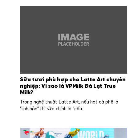
Sữa tươi phù hợp cho Latte Art chuyên
nghiệp: Vì sao là VPMilk Đà Lạt True
Milk?
Trong nghệ thuật Latte Art, nếu hạt cà phê là
"linh hồn" thì sữa chính là "cấu