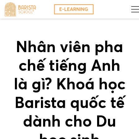
Skip
E-LEARNING
to
content
Nhân viên pha
chế tiếng Anh
là gì? Khoá học
Barista quốc tế
dành cho Du