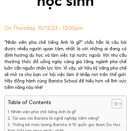
học sinh
On Thursday, 10/12/23 - 12:00pm
“Nhân viên pha chế tiếng Anh là gì?” chắc hẳn là câu hỏi
được nhiều người quan tâm, nhất là với những ai đang có
định hướng du học và làm việc tại nước ngoài. Với nhu cầu
thưởng thức đồ uống ngày càng gia tăng, ngành pha chế
luôn cần nguồn nhân lực lớn. Vì vậy, sở hữu kỹ năng pha chế
sẽ mở ra cho bạn cơ hội việc làm ở khắp nơi trên thế giới.
Hãy đồng hành cùng Barista School để hiểu hơn về lĩnh vực
tiềm năng này nhé!
Table of Contents
1. Nhân viên pha chế tiếng Anh là gì?
2. Tại sao nói Barista là nghề nghiệp tiềm năng?
3. Thống kê mức lương Barista ở 10 quốc gia được Du Học