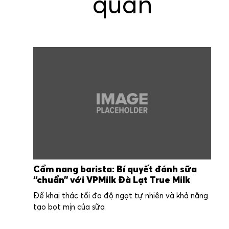
quan
Cẩm nang barista: Bí quyết đánh sữa
“chuẩn” với VPMilk Đà Lạt True Milk
Để khai thác tối đa độ ngọt tự nhiên và khả năng
tạo bọt mịn của sữa