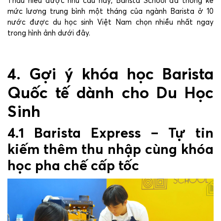
Thấu hiểu được nhu cầu này, Barista School đã thống kê
mức lương trung bình một tháng của ngành Barista ở 10
nước được du học sinh Việt Nam chọn nhiều nhất ngay
trong hình ảnh dưới đây.
4. Gợi ý khóa học Barista
Quốc tế dành cho Du Học
Sinh
4.1 Barista Express – Tự tin
kiếm thêm thu nhập cùng khóa
học pha chế cấp tốc