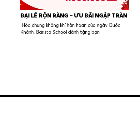
ĐẠI LỄ RỘN RÀNG – ƯU ĐÃI NGẬP TRÀN
Hòa chung không khí hân hoan của ngày Quốc
Khánh, Barista School dành tặng bạn