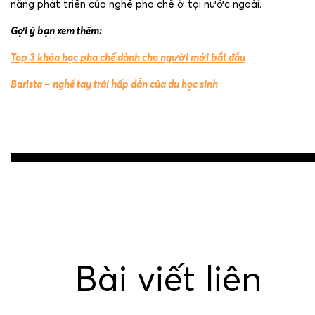
năng phát triển của nghề pha chế ở tại nước ngoài.
Gợi ý bạn xem thêm:
Top 3 khóa học pha chế dành cho người mới bắt đầu
Barista – nghề tay trái hấp dẫn của du học sinh
g
Post
navigation
Bài viết liên