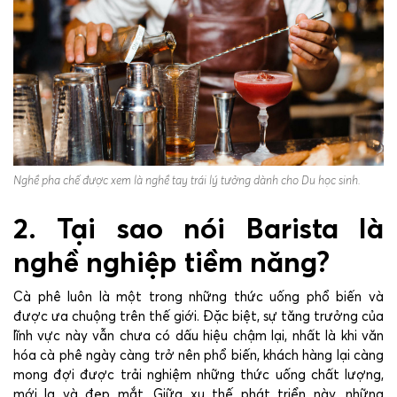
Nghề pha chế được xem là nghề tay trái lý tưởng dành cho Du học sinh.
2. Tại sao nói Barista là
nghề nghiệp tiềm năng?
Cà phê luôn là một trong những thức uống phổ biến và
được ưa chuộng trên thế giới. Đặc biệt, sự tăng trưởng của
lĩnh vực này vẫn chưa có dấu hiệu chậm lại, nhất là khi văn
hóa cà phê ngày càng trở nên phổ biến, khách hàng lại càng
mong đợi được trải nghiệm những thức uống chất lượng,
mới lạ và đẹp mắt. Giữa xu thế phát triển này, những