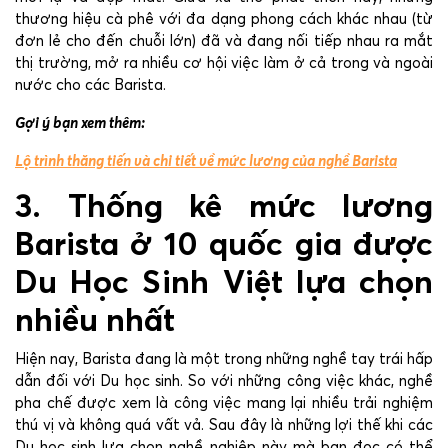
thương hiệu cà phê với đa dạng phong cách khác nhau (từ
đơn lẻ cho đến chuỗi lớn) đã và đang nối tiếp nhau ra mắt
thị trường, mở ra nhiều cơ hội việc làm ở cả trong và ngoài
nước cho các Barista.
Gợi ý bạn xem thêm:
Lộ trình thăng tiến và chi tiết về mức lương của nghề Barista
3. Thống kê mức lương
Barista ở 10 quốc gia được
Du Học Sinh Việt lựa chọn
nhiều nhất
Hiện nay, Barista đang là một trong những nghề tay trái hấp
dẫn đối với Du học sinh. So với những công việc khác, nghề
pha chế được xem là công việc mang lại nhiều trải nghiệm
thú vị và không quá vất vả. Sau đây là những lợi thế khi các
Du học sinh lựa chọn nghề nghiệp này mà bạn đọc có thể