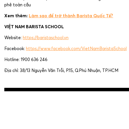
phê toàn cầu
Xem thêm:
Làm sao để trở thành Barista Quốc Tế?
VIỆT NAM BARISTA SCHOOL
Website:
https://baristaschool.vn
Facebook:
https://www.facebook.com/VietNamBaristaSchool
Hotline: 1900 636 246
Địa chỉ: 38/13 Nguyễn Văn Trỗi, P.15, Q.Phú Nhuận, TP.HCM
Post
navigation