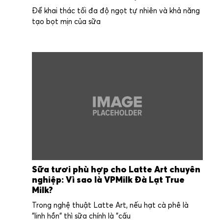
Để khai thác tối đa độ ngọt tự nhiên và khả năng
tạo bọt mịn của sữa
Sữa tươi phù hợp cho Latte Art chuyên
nghiệp: Vì sao là VPMilk Đà Lạt True
Milk?
Trong nghệ thuật Latte Art, nếu hạt cà phê là
"linh hồn" thì sữa chính là "cấu