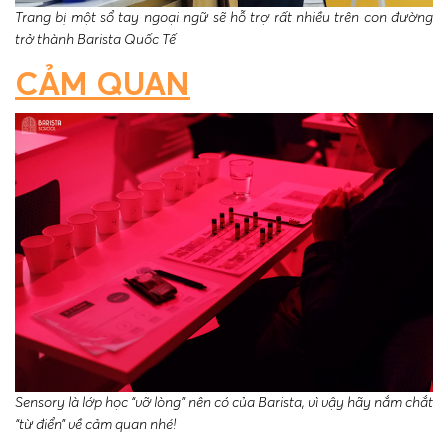
Trang bị một sổ tay ngoại ngữ sẽ hỗ trợ rất nhiều trên con đường
trở thành Barista Quốc Tế
CẢM QUAN
Sensory là lớp học “vỡ lòng” nên có của Barista, vì vậy hãy nắm chắt
“từ điển” về cảm quan nhé!