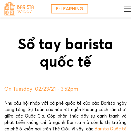
Skip
E-LEARNING
to
content
Sổ tay barista
quốc tế
On Tuesday, 02/23/21 - 3:52pm
Nhu cầu hội nhập với cà phê quốc tế của các Barista ngày
càng tăng. Sự toàn cầu hóa rút ngắn khoảng cách sân chơi
giữa các Quốc Gia. Góp phần thúc đẩy sự cạnh tranh và
phát triển không chỉ là ngành Barista mà còn là thị trường
cà phê ở khắp nơi trên Thế Giới. Vì vậy, các
Barista Quốc tế