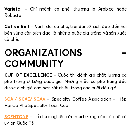
Varietal
– Chỉ nhánh cà phê, thường là Arabica hoặc
Robusta
Coffee Belt
– Vành đai cà phê, trải dài từ xích đạo đến hai
bên vùng cận xích đạo, là những quốc gia trồng và sản xuất
cà phê.
ORGANIZATIONS –
COMMUNITY
CUP OF EXCELLENCE
– Cuộc thi đánh giá chất lượng cà
phê trồng ở từng quốc gia. Những mẫu cà phê hàng đầu
được định giá cao hơn rất nhiều trong các buổi đấu giá.
SCA / SCAE/ SCAA
– Specialty Coffee Association – Hiệp
Hội Cà Phê Specialty Toàn Cầu
SCENTONE
– Tổ chức nghiên cứu mùi hương của cà phê có
uy tín Quốc Tế