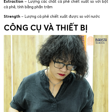
Extraction
– Lượng các chất cà phê chiết xuất so với bột
cà phê, tính bằng phần trăm
Strength
– Lượng cà phê chiết xuất được so vớí nước
CÔNG CỤ VÀ THIẾT BỊ