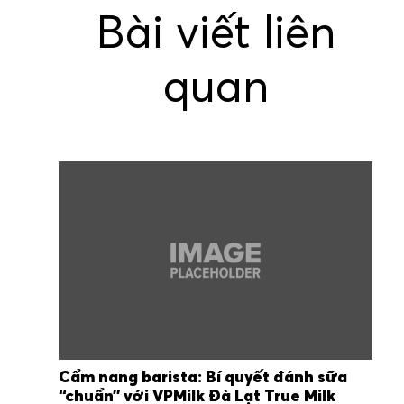
Bài viết liên
quan
Cẩm nang barista: Bí quyết đánh sữa
“chuẩn” với VPMilk Đà Lạt True Milk