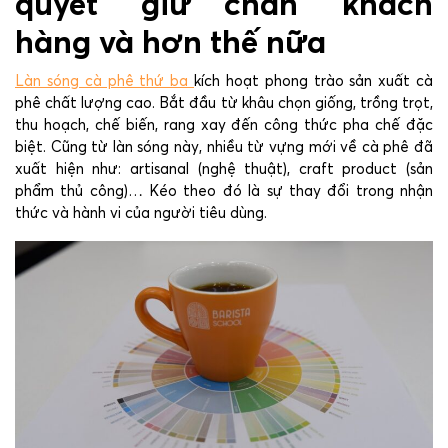
quyết “giữ chân” khách
hàng và hơn thế nữa
Làn sóng cà phê thứ ba
kích hoạt phong trào sản xuất cà
phê chất lượng cao. Bắt đầu từ khâu chọn giống, trồng trọt,
thu hoạch, chế biến, rang xay đến công thức pha chế đặc
biệt. Cũng từ làn sóng này, nhiều từ vựng mới về cà phê đã
xuất hiện như: artisanal (nghệ thuật), craft product (sản
phẩm thủ công)… Kéo theo đó là sự thay đổi trong nhận
thức và hành vi của người tiêu dùng.