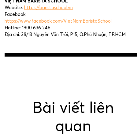
VIỆT NAM BARISTA SCHOOL
Website:
https://baristaschool.vn
Facebook:
https://www.facebook.com/VietNamBaristaSchool
Hotline: 1900 636 246
Địa chỉ: 38/13 Nguyễn Văn Trỗi, P.15, Q.Phú Nhuận, TP.HCM
Post
navigation
Bài viết liên
quan