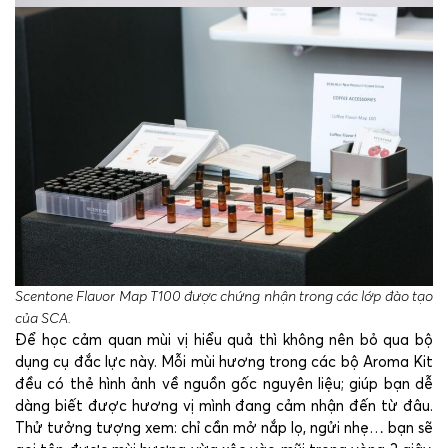
Scentone Flavor Map T100 được chứng nhận trong các lớp đào tạo
của SCA.
Để học cảm quan mùi vị hiểu quả thì không nên bỏ qua bộ
dụng cụ đắc lực này. Mỗi mùi hương trong các bộ Aroma Kit
đều có thẻ hình ảnh về nguồn gốc nguyên liệu; giúp bạn dễ
dàng biết được hương vị mình đang cảm nhận đến từ đâu.
Thử tưởng tượng xem: chỉ cần mở nắp lọ, ngửi nhẹ… bạn sẽ