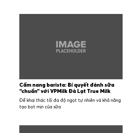
Cẩm nang barista: Bí quyết đánh sữa
“chuẩn” với VPMilk Đà Lạt True Milk
Để khai thác tối đa độ ngọt tự nhiên và khả năng
tạo bọt mịn của sữa