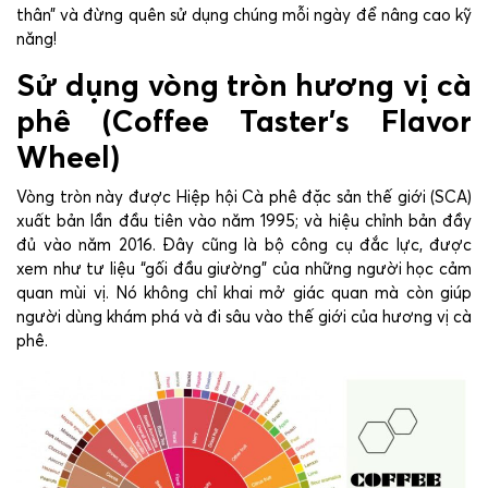
thân” và đừng quên sử dụng chúng mỗi ngày để nâng cao kỹ
năng!
Sử dụng vòng tròn hương vị cà
phê (Coffee Taster’s Flavor
Wheel)
Vòng tròn này được Hiệp hội Cà phê đặc sản thế giới (SCA)
xuất bản lần đầu tiên vào năm 1995; và hiệu chỉnh bản đầy
đủ vào năm 2016. Đây cũng là bộ công cụ đắc lực, được
xem như tư liệu “gối đầu giường” của những người học cảm
quan mùi vị. Nó không chỉ khai mở giác quan mà còn giúp
người dùng khám phá và đi sâu vào thế giới của hương vị cà
phê.