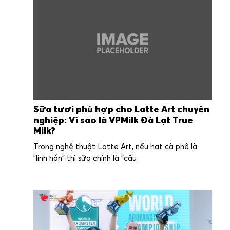
Sữa tươi phù hợp cho Latte Art chuyên
nghiệp: Vì sao là VPMilk Đà Lạt True
Milk?
Trong nghệ thuật Latte Art, nếu hạt cà phê là
"linh hồn" thì sữa chính là "cấu