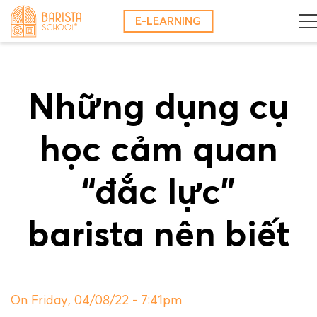
Skip
E-LEARNING
to
content
Những dụng cụ
học cảm quan
“đắc lực”
barista nên biết
On Friday, 04/08/22 - 7:41pm