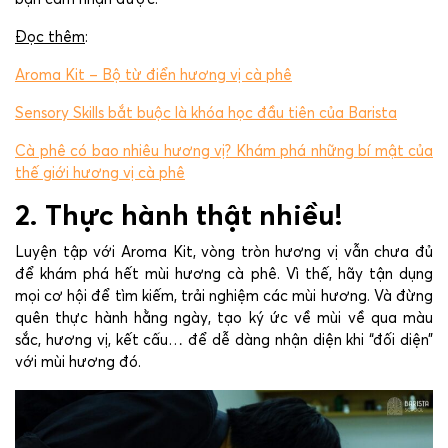
Đọc thêm
:
Aroma Kit – Bộ từ điển hương vị cà phê
Sensory Skills bắt buộc là khóa học đầu tiên của Barista
Cà phê có bao nhiêu hương vị? Khám phá những bí mật của
thế giới hương vị cà phê
2. Thực hành thật nhiều!
Luyện tập với Aroma Kit, vòng tròn hương vị vẫn chưa đủ
để khám phá hết mùi hương cà phê. Vì thế, hãy tận dụng
mọi cơ hội để tìm kiếm, trải nghiệm các mùi hương. Và đừng
quên thực hành hằng ngày, tạo ký ức về mùi về qua màu
sắc, hương vị, kết cấu… để dễ dàng nhận diện khi “đối diện”
với mùi hương đó.