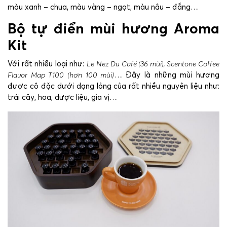
màu xanh – chua, màu vàng – ngọt, màu nâu – đắng…
Bộ tự điển mùi hương Aroma
Kit
Với rất nhiều loại như:
Le Nez Du Café (36 mùi), Scentone Coffee
Flavor Map T100 (hơn 100 mùi)
… Đây là những mùi hương
được cô đặc dưới dạng lỏng của rất nhiều nguyên liệu như:
trái cây, hoa, dược liệu, gia vị…