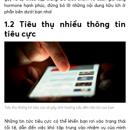
hormone hạnh phúc, đừng bỏ lỡ những nội dung hữu ích ở
phần bên dưới bạn nha!
1.2 Tiêu thụ nhiều thông tin
tiêu cực
Tiêu thụ thông tin tiêu cực sẽ gây ảnh hưởng xấu đến não bộ của bạn.
Những tin tức tiêu cực có thể khiến bạn rơi vào trạng thái
tồi tệ, dẫn đến việc khó tập trung vào nhiệm vụ của mình