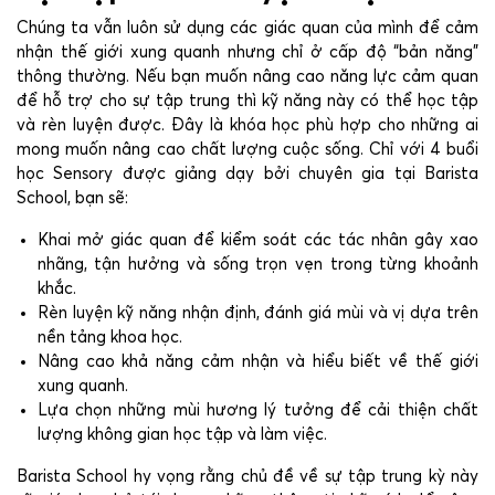
Chúng ta vẫn luôn sử dụng các giác quan của mình để cảm
nhận thế giới xung quanh nhưng chỉ ở cấp độ “bản năng”
thông thường. Nếu bạn muốn nâng cao năng lực cảm quan
để hỗ trợ cho sự tập trung thì kỹ năng này có thể học tập
và rèn luyện được. Đây là khóa học phù hợp cho những ai
mong muốn nâng cao chất lượng cuộc sống. Chỉ với 4 buổi
học Sensory được giảng dạy bởi chuyên gia tại Barista
School, bạn sẽ:
Khai mở giác quan để kiểm soát các tác nhân gây xao
nhãng, tận hưởng và sống trọn vẹn trong từng khoảnh
khắc.
Rèn luyện kỹ năng nhận định, đánh giá mùi và vị dựa trên
nền tảng khoa học.
Nâng cao khả năng cảm nhận và hiểu biết về thế giới
xung quanh.
Lựa chọn những mùi hương lý tưởng để cải thiện chất
lượng không gian học tập và làm việc.
Barista School hy vọng rằng chủ đề về sự tập trung kỳ này