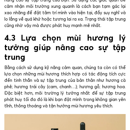
nâng cao sự tập trung của bạn. Sử dụng các giác quan để
cảm nhận môi trường xung quanh là cách bạn tạm gác lại
xao nhãng để đặt tâm trí mình vào hiện tại, đẩy suy nghĩ và
lo lắng về quá khứ hoặc tương lai ra xa. Trạng thái tập trung
cũng nhờ vậy mà được phát huy mạnh mẽ nhất.
4.3 Lựa chọn mùi hương lý
tưởng giúp nâng cao sự tập
trung
Bằng cách sử dụng kỹ năng cảm quan, chúng ta còn có thể
lựa chọn những mùi hương thích hợp có tác động tích cực
đến tinh thần và sự tập trung của bản thân như hương cà
phê; hương trái cây (cam, chanh…); hương gỗ; hương hoa.
Đặc biệt hơn, môi trường lý tưởng nhất để sự tập trung
phát huy tối đa đó là khi bạn đặt mình trong không gian yên
tĩnh, thông thoáng và tận hưởng mùi hương yêu thích.