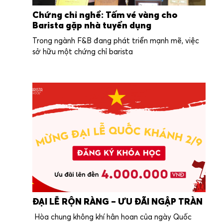
Chứng chỉ nghề: Tấm vé vàng cho
Barista gặp nhà tuyển dụng
Trong ngành F&B đang phát triển mạnh mẽ, việc
sở hữu một chứng chỉ barista
ĐẠI LỄ RỘN RÀNG – ƯU ĐÃI NGẬP TRÀN
Hòa chung không khí hân hoan của ngày Quốc