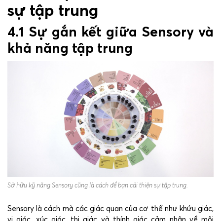
sự tập trung
4.1 Sự gắn kết giữa Sensory và
khả năng tập trung
Sở hữu kỹ năng Sensory cũng là cách để bạn cải thiện sự tập trung.
Sensory là cách mà các giác quan của cơ thể như khứu giác,
vị giác, xúc giác, thị giác và thính giác cảm nhận về môi