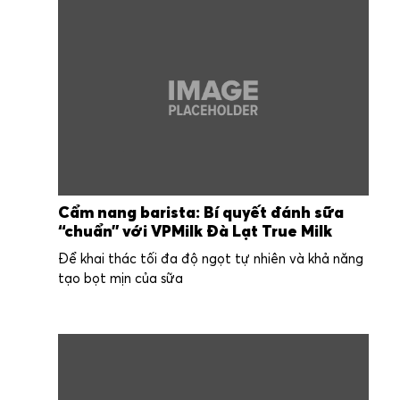
Cẩm nang barista: Bí quyết đánh sữa
“chuẩn” với VPMilk Đà Lạt True Milk
Để khai thác tối đa độ ngọt tự nhiên và khả năng
tạo bọt mịn của sữa