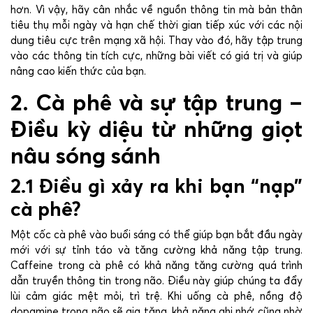
hơn. Vì vậy, hãy cân nhắc về nguồn thông tin mà bản thân
tiêu thụ mỗi ngày và hạn chế thời gian tiếp xúc với các nội
dung tiêu cực trên mạng xã hội. Thay vào đó, hãy tập trung
vào các thông tin tích cực, những bài viết có giá trị và giúp
nâng cao kiến thức của bạn.
2. Cà phê và sự tập trung –
Điều kỳ diệu từ những giọt
nâu sóng sánh
2.1 Điều gì xảy ra khi bạn “nạp”
cà phê?
Một cốc cà phê vào buổi sáng có thể giúp bạn bắt đầu ngày
mới với sự tỉnh táo và tăng cường khả năng tập trung.
Caffeine trong cà phê có khả năng tăng cường quá trình
dẫn truyền thông tin trong não. Điều này giúp chúng ta đẩy
lùi cảm giác mệt mỏi, trì trệ. Khi uống cà phê, nồng độ
dopamine trong não sẽ gia tăng, khả năng ghi nhớ cũng nhờ