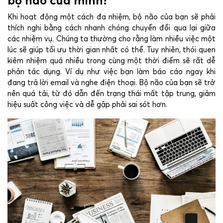
bộ não của mình?
Khi hoạt động một cách đa nhiệm, bộ não của bạn sẽ phải
thích nghi bằng cách nhanh chóng chuyển đổi qua lại giữa
các nhiệm vụ. Chúng ta thường cho rằng làm nhiều việc một
lúc sẽ giúp tối ưu thời gian nhất có thể. Tuy nhiên, thói quen
kiêm nhiệm quá nhiều trong cùng một thời điểm sẽ rất dễ
phản tác dụng. Ví dụ như việc bạn làm báo cáo ngay khi
đang trả lời email và nghe điện thoại. Bộ não của bạn sẽ trở
nên quá tải, từ đó dẫn đến trạng thái mất tập trung, giảm
hiệu suất công việc và dễ gặp phải sai sót hơn.