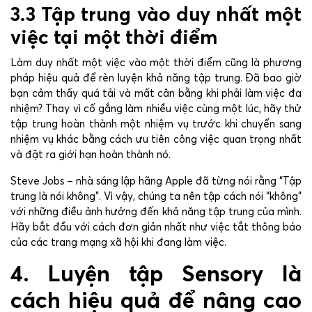
3.3 Tập trung vào duy nhất một
việc tại một thời điểm
Làm duy nhất một việc vào một thời điểm cũng là phương
pháp hiệu quả để rèn luyện khả năng tập trung. Đã bao giờ
bạn cảm thấy quá tải và mất cân bằng khi phải làm việc đa
nhiệm? Thay vì cố gắng làm nhiều việc cùng một lúc, hãy thử
tập trung hoàn thành một nhiệm vụ trước khi chuyển sang
nhiệm vụ khác bằng cách ưu tiên công việc quan trọng nhất
và đặt ra giới hạn hoàn thành nó.
Steve Jobs – nhà sáng lập hãng Apple đã từng nói rằng “Tập
trung là nói không”. Vì vậy, chúng ta nên tập cách nói “không”
với những điều ảnh hưởng đến khả năng tập trung của mình.
Hãy bắt đầu với cách đơn giản nhất như việc tắt thông báo
của các trang mạng xã hội khi đang làm việc.
4. Luyện tập Sensory là
cách hiệu quả để nâng cao