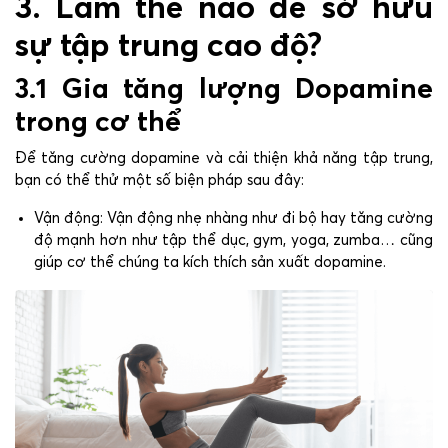
3. Làm thế nào để sở hữu
sự tập trung cao độ?
3.1 Gia tăng lượng Dopamine
trong cơ thể
Để tăng cường dopamine và cải thiện khả năng tập trung,
bạn có thể thử một số biện pháp sau đây:
Vận động: Vận động nhẹ nhàng như đi bộ hay tăng cường
độ mạnh hơn như tập thể dục, gym, yoga, zumba… cũng
giúp cơ thể chúng ta kích thích sản xuất dopamine.