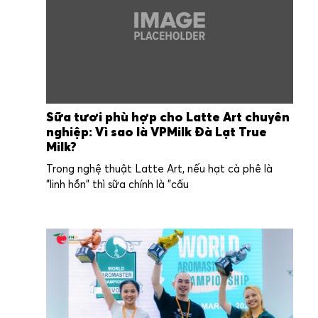
Sữa tươi phù hợp cho Latte Art chuyên
nghiệp: Vì sao là VPMilk Đà Lạt True
Milk?
Trong nghệ thuật Latte Art, nếu hạt cà phê là
"linh hồn" thì sữa chính là "cấu