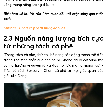
uống mang năng lượng diệu kỳ.
Hiểu hơn về lợi ích của Cảm quan đối với cuộc sống qua cuốn
sách:
Sensory – Chạm cà phê từ mọi giác quan.
2.3 Nguồn năng lượng tích cực
từ những tách cà phê
“Trong tách cà phê, thứ có khả năng tác động mạnh mẽ đến
trạng thái tinh thần của con người không chỉ là caffeine mà
còn là hương vị quyến rũ và đầy nội lực mà nó mang lại.” –
Trích từ sách Sensory – Chạm cà phê từ mọi giác quan, tác
giả Julie Dang.