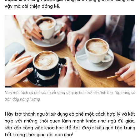
vậy mà cải thiện đáng kể.
Nạp một tách cà phê vào buổi sáng sẽ giúp bạn trở nên tỉnh táo, tập trung và
tràn đầy năng lượng.
Hãy trở thành người sử dụng cà phê một cách hợp lý và kết
hợp với những thói quen lành mạnh khác như ngủ đủ giấc,
sắp xếp công việc khoa học để đạt được hiệu quả tập trung
tốt trong thời gian dài bạn nha!