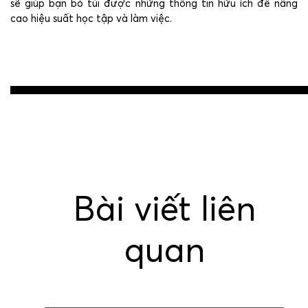
sẽ giúp bạn bỏ túi được những thông tin hữu ích để nâng
cao hiệu suất học tập và làm việc.
Post
navigation
Bài viết liên
quan