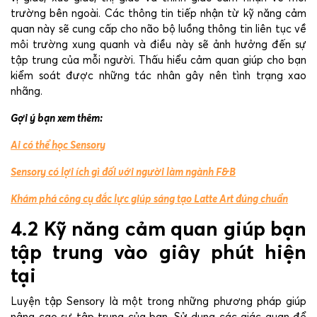
trường bên ngoài. Các thông tin tiếp nhận từ kỹ năng cảm
quan này sẽ cung cấp cho não bộ luồng thông tin liên tục về
môi trường xung quanh và điều này sẽ ảnh hưởng đến sự
tập trung của mỗi người. Thấu hiểu cảm quan giúp cho bạn
kiểm soát được những tác nhân gây nên tình trạng xao
nhãng.
Gợi ý bạn xem thêm:
Ai có thể học Sensory
Sensory có lợi ích gì đối với người làm ngành F&B
Khám phá công cụ đắc lực giúp sáng tạo Latte Art đúng chuẩn
4.2 Kỹ năng cảm quan giúp bạn
tập trung vào giây phút hiện
tại
Luyện tập Sensory là một trong những phương pháp giúp