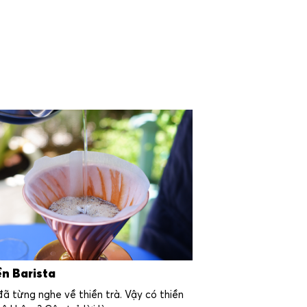
ền Barista
ã từng nghe về thiền trà. Vậy có thiền