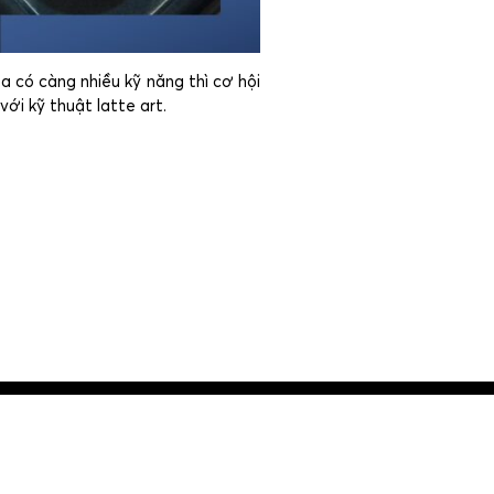
a có càng nhiều kỹ năng thì cơ hội
ới kỹ thuật latte art.