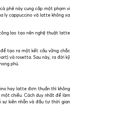
rí cà phê này cung cấp một phạm vi
ủa ly cappuccino và latte không xa
công lao tạo nên nghệ thuật latte
là để tạo ra một kết cấu vững chắc
art) và rosetta. Sau này, ra đời kỹ
phong phú.
ino hay latte đơn thuần thì không
 một chiều. Cách duy nhất để làm
 sự kiên nhẫn và đầu tư thời gian