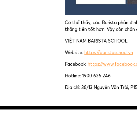
Có thể thấy, các Barista phân địn
thăng tiến tốt hơn. Vậy còn chần 
VIỆT NAM BARISTA SCHOOL
Website:
https://baristaschool.vn
Facebook:
https://www.facebook
Hotline: 1900 636 246
Địa chỉ: 38/13 Nguyễn Văn Trỗi, P.
Post
navigation